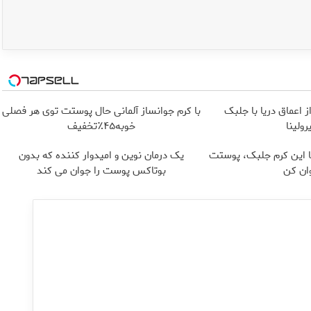
اعماق دریا با جلبک
با کرم جوانساز آلمانی حال پوستت توی هر فصلی
رولینا
خوبه۴۵٪تخفیف
ا این کرم جلبک، پوستت
یک درمان نوین و امیدوار کننده که بدون
ان کن
بوتاکس پوست را جوان می کند