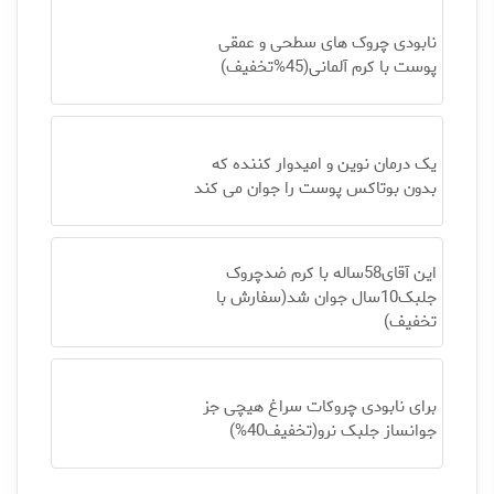
نابودی چروک های سطحی و عمقی
پوست با کرم آلمانی(45%تخفیف)
یک درمان نوین و امیدوار کننده که
بدون بوتاکس پوست را جوان می کند
این آقای58ساله با کرم ضدچروک
جلبک10سال جوان شد(سفارش با
تخفیف)
برای نابودی چروکات سراغ هیچی جز
جوانساز جلبک نرو(تخفیف40%)