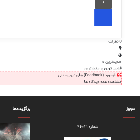
0
نظرات
جدیدترین
قدیمی‌ترین
پرامتیازترین
بازخورد (Feedback) های درون متنی
مشاهده همه دیدگاه ها
مجوز
برگزیده‌ها
شماره ۹۴۰۲۱