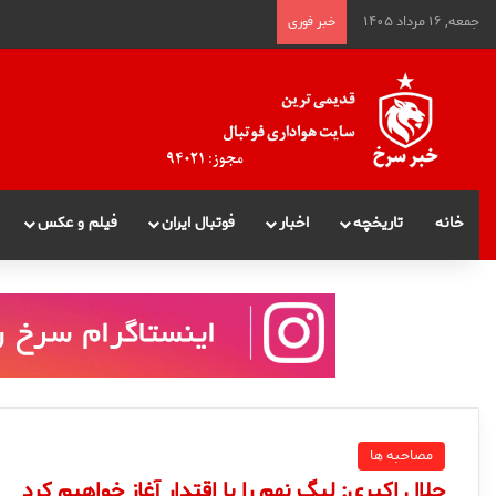
جمعه, ۱۶ مرداد ۱۴۰۵
خبر فوری
خانه
تاریخچه
اخبار
فوتبال ایران
فیلم و عکس
مصاحبه ها
جلال اكبرى: ليگ نهم را با اقتدار آغاز خواهيم كرد