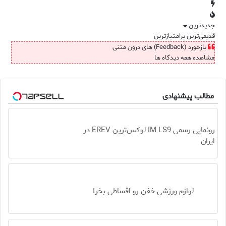
جدیدترین
قدیمی‌ترین
پرامتیازترین
بازخورد (Feedback) های درون متنی
مشاهده همه دیدگاه ها
مطالب پیشنهادی
رونمایی رسمی IM LS9 لوکس‌ترین EREV در
ایران
لوازم ورزشی خفن رو اقساطی بخر!