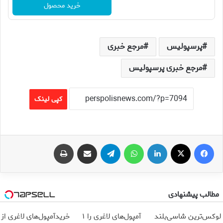
خرید محصول
پرسپولیس
مرجع خبری
مرجع خبری پرسپولیس
کپی لینک
فیس بوک
X
لینکدین
واتس آپ
تلگرام
اشتراک گذاری از طریق ایمیل
چاپ
مطالب پیشنهادی
لوکس‌ترین شاسی‌بلند
آمپول‌های لاغری را ۱
خریدآمپول‌های لاغری از