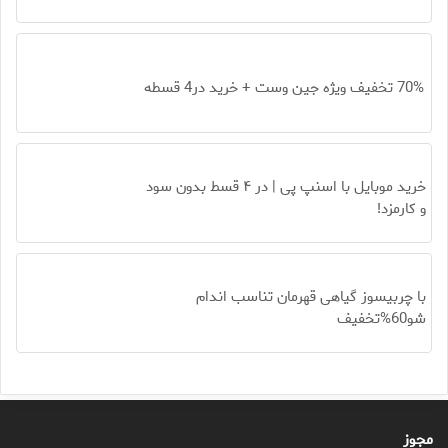
70% تخفیف ویژه جین وست + خرید در4 قسطه
خرید موبایل با اسنپ پی | در ۴ قسط بدون سود
و کارمزد!
با چربیسوز گیاهی قهرمان تناسب اندام
شو60%تخفیف
مجوز