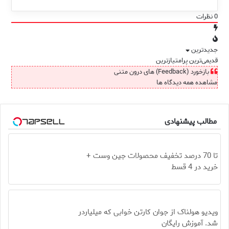
0
نظرات
جدیدترین
قدیمی‌ترین
پرامتیازترین
بازخورد (Feedback) های درون متنی
مشاهده همه دیدگاه ها
مطالب پیشنهادی
تا 70 درصد تخفیف محصولات جین وست +
خرید در 4 قسط
ویدیو هولناک از جوان کارتن خوابی که میلیاردر
شد. آموزش رایگان