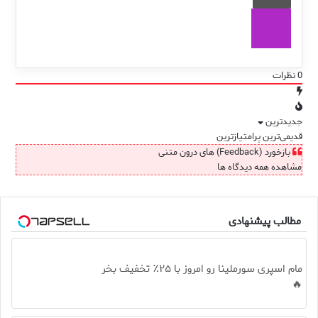
0
نظرات
جدیدترین
قدیمی‌ترین
پرامتیازترین
بازخورد (Feedback) های درون متنی
مشاهده همه دیدگاه ها
مطالب پیشنهادی
مام اسپری سورملینا رو امروز با ۲۵٪ تخفیف بخر
🔥