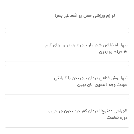
لوازم ورزشی خفن رو اقساطی بخر!
تنها راه خلاص شدن از بوی عرق در روزهای گرم
🔥 فیلم رو ببین
تنها روش قطعی درمان بوی بدن با گارانتی
عودت وجه‼️ همین الان ببین
‼️جراحی ممنوع‼️ درمان کمر درد بدون جراحی و
دوره نقاهت