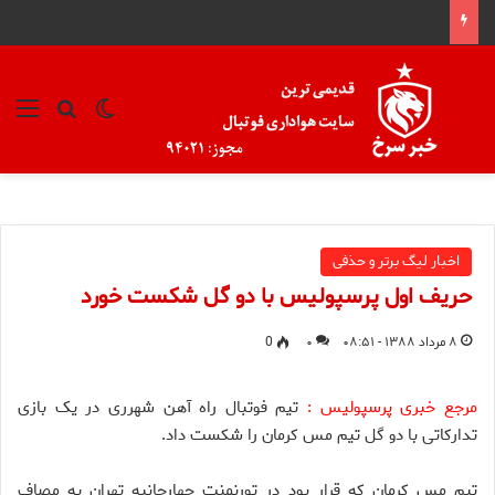
تغییر پوسته
منو
جستجو ب
اخبار لیگ برتر و حذفی
حریف اول پرسپولیس با دو گل شکست خورد
۸ مرداد ۱۳۸۸ - ۰۸:۵۱
۰
0
مرجع خبری پرسپولیس :
تیم فوتبال راه آهن شهرری در یک بازی
تدارکاتی با دو گل تیم مس کرمان را شکست داد.
تیم مس کرمان که قرار بود در تورنمنت چهارجانبه تهران به مصاف