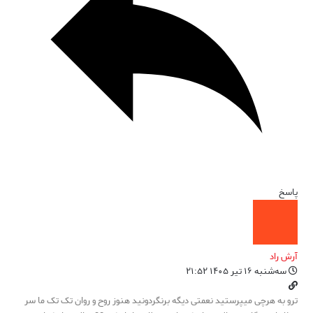
پاسخ
آرش راد
سه‌شنبه ۱۶ تیر ۱۴۰۵ ۲۱:۵۲
ترو به هرچی میپرستید نعمتی دیگه برنگردونید هنوز روح و روان تک تک ما سر