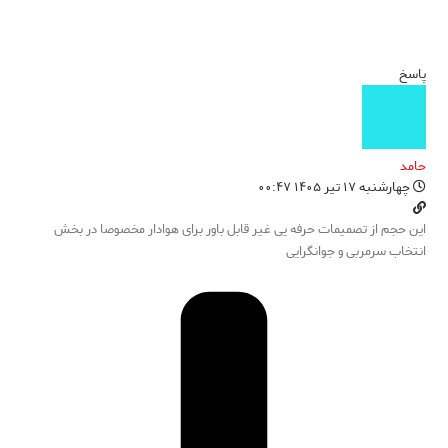
پاسخ
حامد
چهارشنبه ۱۷ تیر ۱۴۰۵ ۰۰:۴۷
این حجم از تصمیمات حرفه یی غیر قابل باور برای هوادار مخصوصا در بخش
انتخاب سرمربی و جوانگرایی