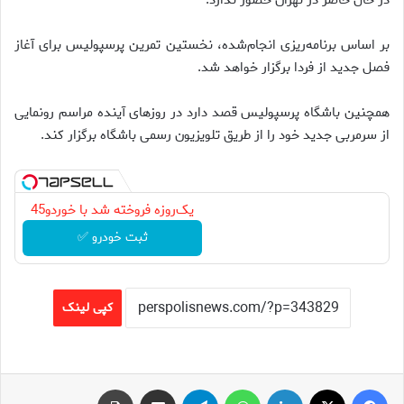
بر اساس برنامه‌ریزی انجام‌شده، نخستین تمرین پرسپولیس برای آغاز
فصل جدید از فردا برگزار خواهد شد.
همچنین باشگاه پرسپولیس قصد دارد در روز‌های آینده مراسم رونمایی
از سرمربی جدید خود را از طریق تلویزیون رسمی باشگاه برگزار کند.
یک‌روزه فروخته شد با خوردو45
ثبت خودرو ✅
کپی لینک
فیس بوک
X
لینکدین
واتس آپ
تلگرام
اشتراک گذاری از طریق ایمیل
چاپ