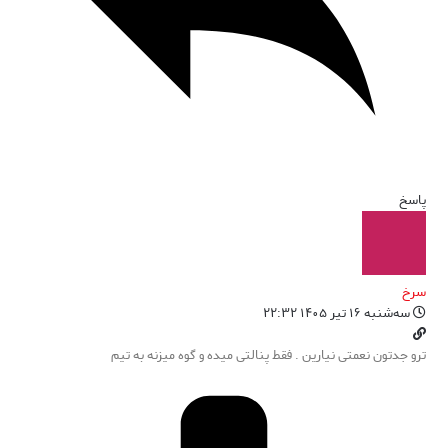
پاسخ
سرخ
سه‌شنبه ۱۶ تیر ۱۴۰۵ ۲۲:۳۲
ترو جدتون نعمتی نیارین . فقط پنالتی میده و گوه میزنه به تیم