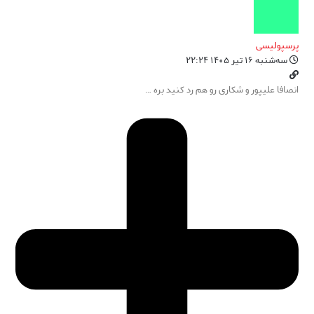
پرسپولیسی
سه‌شنبه ۱۶ تیر ۱۴۰۵ ۲۲:۲۴
انصافا علیپور و شکاری رو هم رد کنید بره …