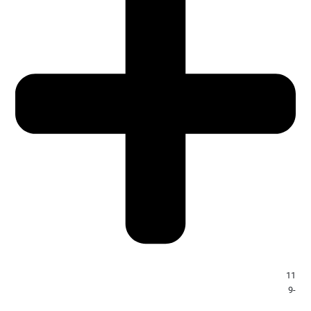
11
-9