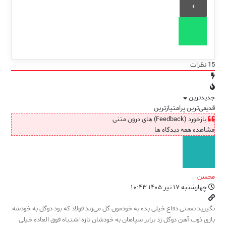
15
نظرات
جدیدترین
قدیمی‌ترین
پرامتیازترین
بازخورد (Feedback) های درون متنی
مشاهده همه دیدگاه ها
محسن
چهارشنبه ۱۷ تیر ۱۴۰۵ ۱۰:۴۳
نگیرید نعمتی دفاع خیلی بده به خودمون گل می‌زند فولاد که بود دوگل به خودشه
بازی ذوب آهن دوگل زد برابر سپاهان به خودشان تازه اشتباه فوق العاده خیلی