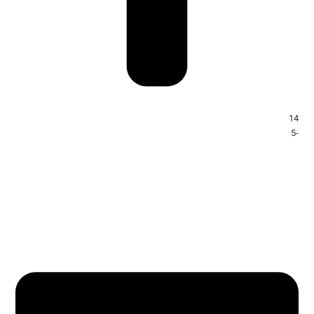
14
-5