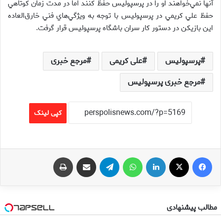
آنها نمي‌خواهند او را در پرسپوليس حفظ كنند اما در مدت زمان كوتاهي
حفظ علي كريمي در پرسپوليس با توجه به ويژگي‌هاي فني خارق‌العاده
اين بازيكن در دستور كار سران باشگاه پرسپوليس قرار گرفت.
پرسپولیس
علی کریمی
مرجع خبری
مرجع خبری پرسپولیس
کپی لینک
فیس بوک
X
لینکدین
واتس آپ
تلگرام
اشتراک گذاری از طریق ایمیل
چاپ
مطالب پیشنهادی