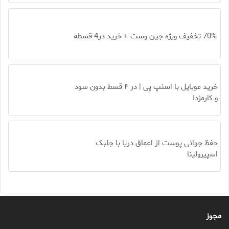
70% تخفیف ویژه جین وست + خرید در4 قسطه
خرید موبایل با اسنپ پی | در ۴ قسط بدون سود
و کارمزد!
حفظ جوانی پوست از اعماق دریا با جلبک
اسپیرولینا
مجوز