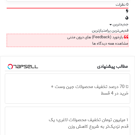
0
نظرات
جدیدترین
قدیمی‌ترین
پرامتیازترین
بازخورد (Feedback) های درون متنی
مشاهده همه دیدگاه ها
مطالب پیشنهادی
تا 70 درصد تخفیف محصولات جین وست +
خرید در 4 قسط
۱ میلیون تومان تخفیف محصولات لاغری؛ یک
قدم نزدیک‌تر به شروع کاهش وزن