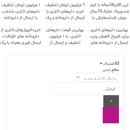
این آقای58ساله با کرم
1 میلیون تومان تخفیف
۱ میلیون تومان تخفیف
ضدچروک جلبک10سال
خرید داروهای لاغری با
داروهای لاغری منتخب
جوان شد(سفارش با
ارسال از داروخانه و پک
با ارسال از داروخانه
تخفیف)
یخ!
نزدیکت
بهترین داروهای لاغری
بهترین قیمت داروهای
خریدآمپول‌های لاغری از
برای شروع کاهش وزن،
لاغری، با ۱ میلیون
داروخانه های اطرافت،
ارسال از داروخانه های
تخفیف و ارسال از
ارسال فوری همراه با پک
نزدیکت!
داروخانه‌
یخ!
اشتراک
مطلع شدن