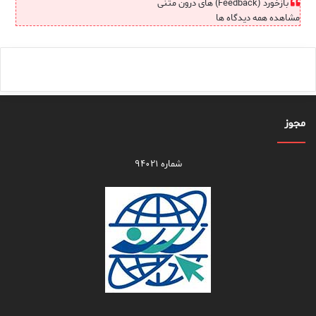
بازخورد (Feedback) های درون متنی
مشاهده همه دیدگاه ها
مجوز
شماره ۹۴۰۲۱