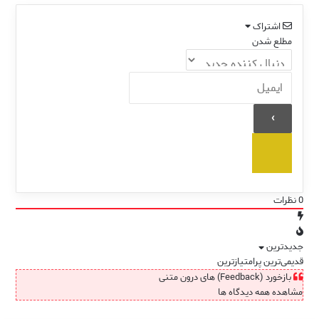
اشتراک
مطلع شدن
0
نظرات
جدیدترین
قدیمی‌ترین
پرامتیازترین
بازخورد (Feedback) های درون متنی
مشاهده همه دیدگاه ها