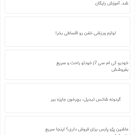
شد. آموزش رایگان
لوازم ورزشی خفن رو اقساطی بخر!
خودرو کی ام سی j7 خودتو راحت و سریع
بفروشش
گردونه شانس تبدیل، بچرخون جایزه ببر
ماشین پژو پارس برای فروش داری؟ اینجا سریع