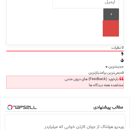
0
نظرات
جدیدترین
قدیمی‌ترین
پرامتیازترین
بازخورد (Feedback) های درون متنی
مشاهده همه دیدگاه ها
مطالب پیشنهادی
ویدیو هولناک از جوان کارتن خوابی که میلیاردر