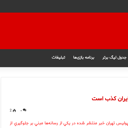
جدول لیگ برتر
برنامه بازی‌ها
تبلیغات
ایران کذب است
2
۰
یس تهران خبر منتشر شده در يكي از رسانه‌ها مبني بر جلوگيري از