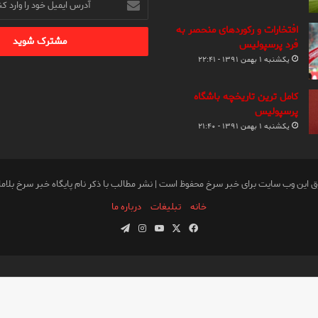
ایمیل
خود
افتخارات و رکوردهای منحصر به
را
فرد پرسپولیس
وارد
یکشنبه ۱ بهمن ۱۳۹۱ - ۲۲:۴۱
کنید
کامل ترین تاریخچه باشگاه
پرسپولیس
یکشنبه ۱ بهمن ۱۳۹۱ - ۲۱:۴۰
ق این وب سایت برای خبر سرخ محفوظ است | نشر مطالب با ذکر نام پایگاه خبر سرخ بلام
خانه
تبلیغات
درباره ما
فیس
X
یوتیوب
اینستاگرام
تلگرام
بوک