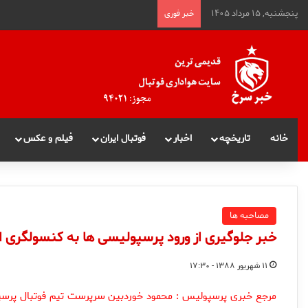
پنجشنبه, ۱۵ مرداد ۱۴۰۵
خبر فوری
خانه
تاریخچه
اخبار
فوتبال ایران
فیلم و عکس
مصاحبه ها
خبر جلوگیری از ورود پرسپولیسی ها به کنسولگری 
۱۱ شهریور ۱۳۸۸ - ۱۷:۳۰
مرجع خبری پرسپولیس : محمود خوردبين سرپرست تيم فوتبال پرسپول