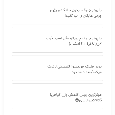
با پودر جلبک، بدون باشگاه و رژیم
چربی هایتان را آب کنید!
با پودر جلبک چربیاتو مثل اسید ذوب
کن(تخفیف تا امشب)
پودر جلبک چربیسوز تضمینی لاغرت
میکنه/تعداد محدود
موثرترین روش کاهش وزن گیاهی!
5تا۷کیلو لاغری😍