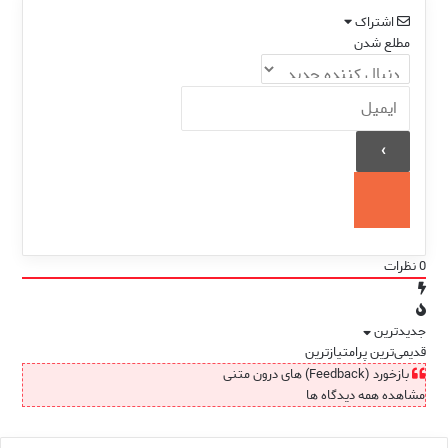
اشتراک
مطلع شدن
0
نظرات
جدیدترین
قدیمی‌ترین
پرامتیازترین
بازخورد (Feedback) های درون متنی
مشاهده همه دیدگاه ها