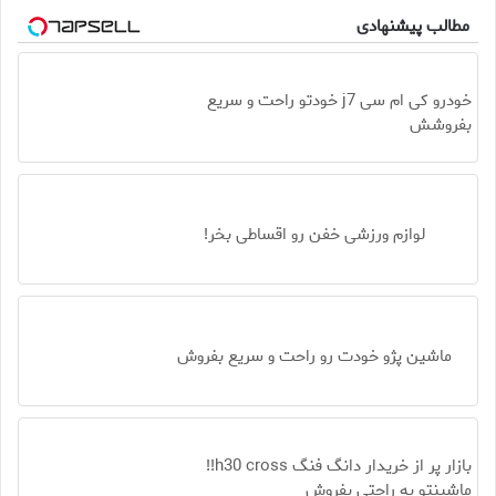
مطالب پیشنهادی
خودرو کی ام سی j7 خودتو راحت و سریع
بفروشش
لوازم ورزشی خفن رو اقساطی بخر!
ماشین پژو خودت رو راحت و سریع بفروش
بازار پر از خریدار دانگ فنگ h30 cross!!
ماشینتو به راحتی بفروش