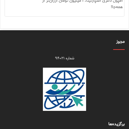
آمپول لاغری اسپارتینا، ا میلیون تومان ارزان‌تر از
همه‌جا!
مجوز
شماره ۹۴۰۲۱
برگزیده‌ها