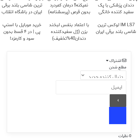
دندان پزشکی با پک
نمیکنه❗ درمان کمردرد
ترین شاسی بلند برقی
سفید کننده خانگی
بدون قرص (پرسشنامه)
ایران در باشگاه انقلاب
IM LS7 لوکس ترین
با اعتماد بنفس لبخند
خرید موبایل با اسنپ
شاسی بلند برقی ایران
بزن (ژل سفیدکننده
پی | در ۴ قسط بدون
دندان40%تخفیف)
سود و کارمزد!
اشتراک
مطلع شدن
0
نظرات