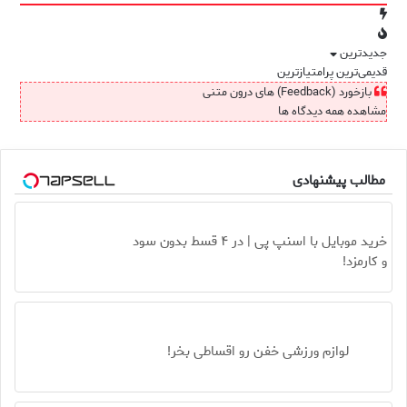
جدیدترین
قدیمی‌ترین
پرامتیازترین
بازخورد (Feedback) های درون متنی
مشاهده همه دیدگاه ها
مطالب پیشنهادی
خرید موبایل با اسنپ پی | در ۴ قسط بدون سود
و کارمزد!
لوازم ورزشی خفن رو اقساطی بخر!