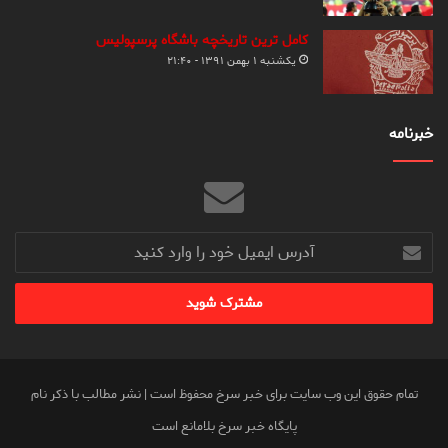
کامل ترین تاریخچه باشگاه پرسپولیس
یکشنبه ۱ بهمن ۱۳۹۱ - ۲۱:۴۰
خبرنامه
آدرس
ایمیل
خود
را
وارد
کنید
تمام حقوق این وب سایت برای خبر سرخ محفوظ است | نشر مطالب با ذکر نام
پایگاه خبر سرخ بلامانع است