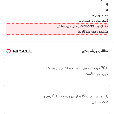
جدیدترین
قدیمی‌ترین
پرامتیازترین
بازخورد (Feedback) های درون متنی
مشاهده همه دیدگاه ها
مطالب پیشنهادی
تا 70 درصد تخفیف محصولات جین وست +
خرید در 4 قسط
با دوره جامع لینگانو از این به بعد انگلیسی
صحبت کن