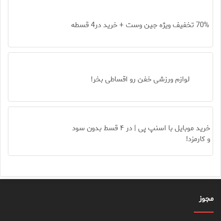
70% تخفیف ویژه جین وست + خرید در4 قسطه
لوازم ورزشی خفن رو اقساطی بخر!
خرید موبایل با اسنپ پی | در ۴ قسط بدون سود
و کارمزد!
مجوز