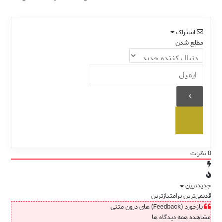
کنید!
اشتراک
مطلع شدن
0
نظرات
جدیدترین
قدیمی‌ترین
پرامتیازترین
بازخورد (Feedback) های درون متنی
مشاهده همه دیدگاه ها