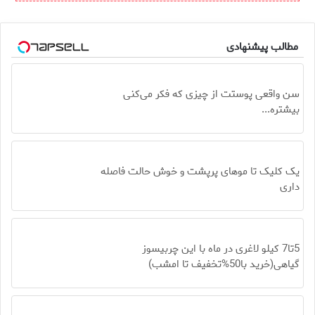
مطالب پیشنهادی
سن واقعی پوستت از چیزی که فکر می‌کنی
بیشتره...
یک کلیک تا موهای پرپشت و خوش حالت فاصله
داری
5تا7 کیلو لاغری در ماه با این چربیسوز
گیاهی(خرید با50%تخفیف تا امشب)