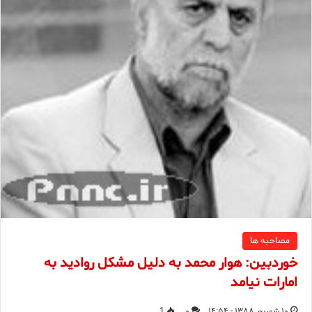
مصاحبه ها
خوردبين: هوار محمد به دليل مشكل رواديد به
امارات نيامد
۱۰ شهریور ۱۳۸۸ - ۱۴:۵۴
۰
1