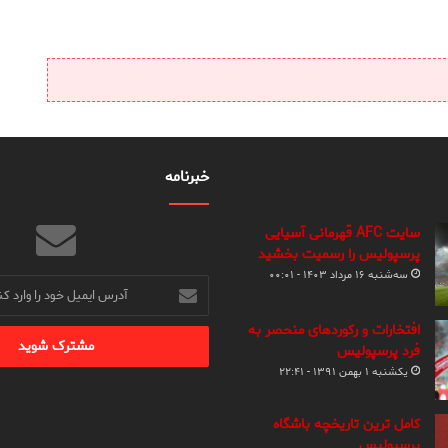
خبرنامه
سایت AFC قهرمانی آسیایی
پرسپولیس را رسمیت بخشید
سه‌شنبه ۱۶ مرداد ۱۴۰۳ - ۰۰:۰۱
آدرس
ایمیل
خود
افتخارات و رکوردهای منحصر به
را
فرد پرسپولیس
وارد
یکشنبه ۱ بهمن ۱۳۹۱ - ۲۲:۴۱
کنید
کامل ترین تاریخچه باشگاه
پرسپولیس