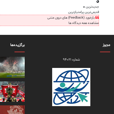
جدیدترین
قدیمی‌ترین
پرامتیازترین
بازخورد (Feedback) های درون متنی
مشاهده همه دیدگاه ها
مجوز
برگزیده‌ها
شماره ۹۴۰۲۱