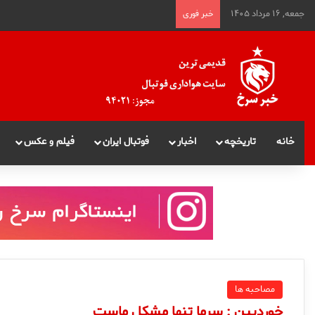
جمعه, ۱۶ مرداد ۱۴۰۵
خبر فوری
خانه
تاریخچه
اخبار
فوتبال ایران
فیلم و عکس
مصاحبه ها
خوردبین : سرما تنها مشکل ماست