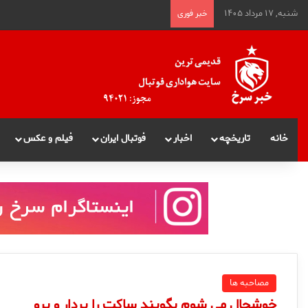
شنبه, ۱۷ مرداد ۱۴۰۵
خبر فوری
خانه
تاریخچه
اخبار
فوتبال ایران
فیلم و عکس
مصاحبه ها
خوشحال می شوم بگویند ساکت را بردار و برو