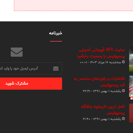
خبرنامه
سایت AFC قهرمانی آسیایی
پرسپولیس را رسمیت بخشید
سه‌شنبه ۱۶ مرداد ۱۴۰۳ - ۰۰:۰۱
آدرس
ایمیل
خود
افتخارات و رکوردهای منحصر به
را
فرد پرسپولیس
وارد
یکشنبه ۱ بهمن ۱۳۹۱ - ۲۲:۴۱
کنید
کامل ترین تاریخچه باشگاه
پرسپولیس
یکشنبه ۱ بهمن ۱۳۹۱ - ۲۱:۴۰