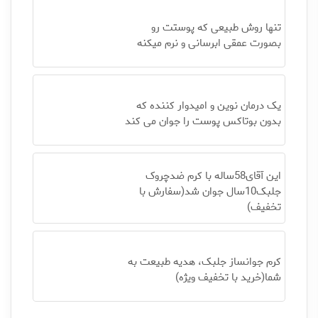
تنها روش طبیعی که پوستت رو
بصورت عمقی ابرسانی و نرم میکنه
یک درمان نوین و امیدوار کننده که
بدون بوتاکس پوست را جوان می کند
این آقای58ساله با کرم ضدچروک
جلبک10سال جوان شد(سفارش با
تخفیف)
کرم جوانساز جلبک، هدیه طبیعت به
شما(خرید با تخفیف ویژه)