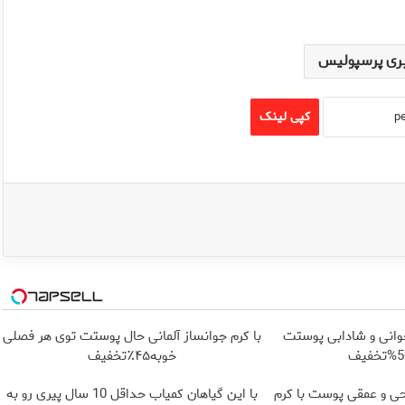
ری پرسپولیس
کپی لینک
جوانی و شادابی پوستت
با کرم جوانساز آلمانی حال پوستت توی هر فصلی
خوبه۴۵٪تخفیف
ی و عمقی پوست با کرم
با این گیاهان کمیاب حداقل 10 سال پیری رو به