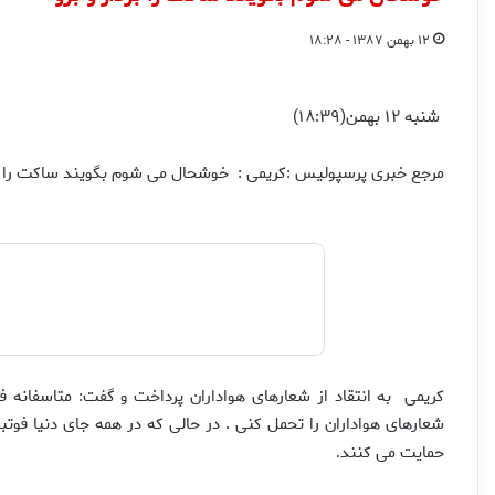
۱۲ بهمن ۱۳۸۷ - ۱۸:۲۸
شنبه ۱۲ بهمن(۱۸:۳۹)
مرجع خبری پرسپولیس :کریمی : خوشحال می شوم بگویند ساکت را برد
حمایت می کنند
.