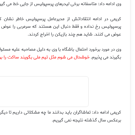
وی ادامه داد: متاسفانه برخی لیدرهای پرسپولیس از جایی خط می گیرن
کریمی در ادامه انتقاداتش از مدیرعامل پرسپولیس خاطر نشان کر
پرسپولیس رخ نداده و فقط دنبال این هستند که سرمربی را عوض کنند
عوض می کنند. شاید هم چند بازیکن را اخراج کردند
.
وی در مورد برخورد احتمال باشگاه با وی به دلیل مصاحبه علیه مسئ
بگیرند می پذیرم.
خوشحال می شوم مثل تیم ملی بگویند ساکت را بردا
کریمی ادامه داد: تماشاگران باید بدانند ما چه مشکلاتی داریم تا دیگ
برعکس سال گذشته نتیجه نمی گیریم
.