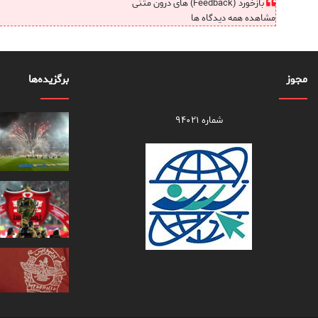
بازخورد (Feedback) های درون متنی
مشاهده همه دیدگاه ها
مجوز
برگزیده‌ها
شماره ۹۴۰۲۱