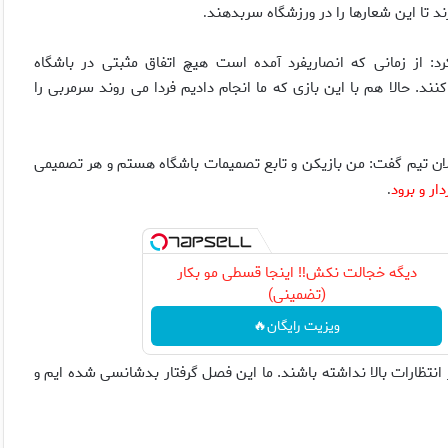
د تا این شعارها را در ورزشگاه سربدهند
.
د: از زمانی که انصاریفرد آمده است هیچ اتفاق مثبتی در باشگاه
. حالا هم با این بازی که ما انجام دادیم فردا می روند سرمربی را
ولان تیم گفت: من بازیکن و تابع تصمیمات باشگاه هستم و هر تصمیمی
ر و برود
.
دیگه خجالت نکش‼️ اینجا قسطی مو بکار
(تضمینی)
ویزیت رایگان🔥
ر انتظارات بالا نداشته باشند. ما این فصل گرفتار بدشانسی شده ایم و