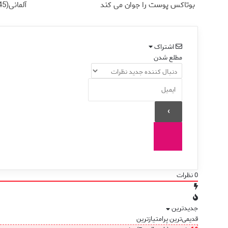
بوتاکس پوست را جوان می کند
آلمانی(45%تخفیف)
اشتراک
مطلع شدن
0
نظرات
جدیدترین
قدیمی‌ترین
پرامتیازترین