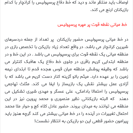
اوصاف باید منتظر ماند و دید که خط دفاع پرسپولیس را کرانچار با کدام
بازیکنان ارنج می کند.
خط میانی نقطه قوت پر مهره پرسپولیس
در خط میانی پرسپولیس حضور بازیکنان پر تعداد از جمله دردسرهای
شیرین کرانچار می باشد. در واقع تعداد زیاد بازیکن با تخصص بازی در
منطقه میانی یک نقطه قوت برای پرسپولیس می باشد . در این خط و در
منطقه ابتدایی کریم باقری در جلوی خط دفاع یک هافبک کنترلر می
باشد که وظیفه پوشش منطقه میان قوس هجده قدم تا ابتدای نیمه
زمین را بر عهده دارد. میثم بائو گزینه کنار دست کریم می باشد که با
آزادی عمل بیشتر نقش یک بازیساز را ایفا می کند. مثلث تهاجمی
پرسپولیس را احتمالا بادامکی، علی عسگر و مهدی شیری تشکیل می
دهند که البته بازیکنانی نظیر منصوری و محمد پروین نیز در این
منطقه می توانند به میدان بروند. حضور عادل کلاه کج و حوار ملا محمد
احتمال تغییرات در آینده را در خط میانی بیشتر می کند گرچه هنوز باید
پیرامون حضور قطعی این دو بازیکن به انتظار نشست!