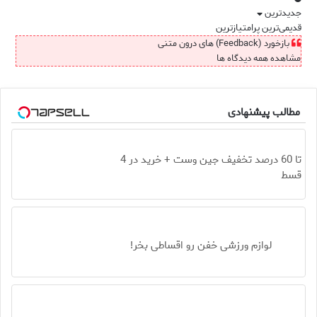
جدیدترین
قدیمی‌ترین
پرامتیازترین
بازخورد (Feedback) های درون متنی
مشاهده همه دیدگاه ها
مطالب پیشنهادی
تا 60 درصد تخفیف جین وست + خرید در 4
قسط
لوازم ورزشی خفن رو اقساطی بخر!