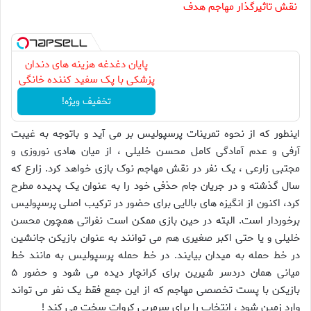
نقش تاثیرگذار مهاجم هدف
پایان دغدغه هزینه های دندان
پزشکی با پک سفید کننده خانگی
تخفیف ویژه!
اینطور که از نحوه تمرینات پرسپولیس بر می آید و باتوجه به غیبت
آرفی و عدم آمادگی کامل محسن خلیلی ، از میان هادی نوروزی و
مجتبی زارعی ، یک نفر در نقش مهاجم نوک بازی خواهد کرد. زارع که
سال گذشته و در جریان جام حذفی خود را به عنوان یک پدیده مطرح
کرد، اکنون از انگیزه های بالایی برای حضور در ترکیب اصلی پرسپولیس
برخوردار است. البته در حین بازی ممکن است نفراتی همچون محسن
خلیلی و یا حتی اکبر صغیری هم می توانند به عنوان بازیکن جانشین
در خط حمله به میدان بیایند. در خط حمله پرسپولیس به مانند خط
میانی همان دردسر شیرین برای کرانچار دیده می شود و حضور ۵
بازیکن با پست تخصصی مهاجم که از این جمع فقط یک نفر می تواند
وارد زمین شود ، انتخاب را برای سرمربی کروات سخت می کند !