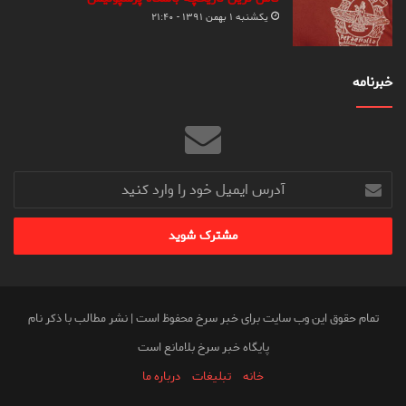
یکشنبه ۱ بهمن ۱۳۹۱ - ۲۱:۴۰
خبرنامه
آدرس
ایمیل
خود
را
وارد
کنید
تمام حقوق این وب سایت برای خبر سرخ محفوظ است | نشر مطالب با ذکر نام
پایگاه خبر سرخ بلامانع است
خانه
تبلیغات
درباره ما