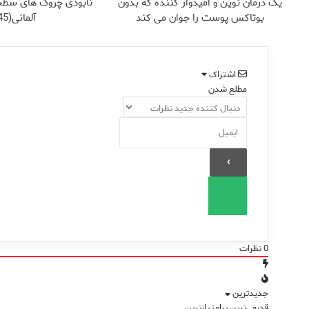
یک درمان نوین و امیدوار کننده که بدون
نابودی چروک های سطح
بوتاکس پوست را جوان می کند
آلمانی(45%تخفیف)
اشتراک
مطلع شدن
0
نظرات
جدیدترین
قدیمی‌ترین
پرامتیازترین