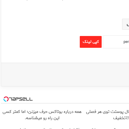
کپی لینک
 حال پوستت توی هر فصلی
همه درباره بوتاکس حرف میزنن؛ اما کمتر کسی
این راه رو میشناسه.