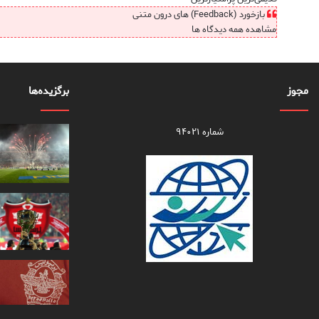
بازخورد (Feedback) های درون متنی
مشاهده همه دیدگاه ها
مجوز
برگزیده‌ها
شماره ۹۴۰۲۱