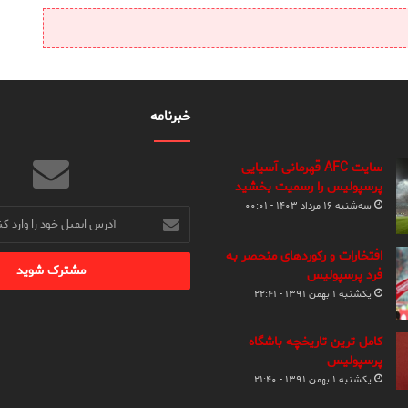
خبرنامه
سایت AFC قهرمانی آسیایی
پرسپولیس را رسمیت بخشید
سه‌شنبه ۱۶ مرداد ۱۴۰۳ - ۰۰:۰۱
آدرس
ایمیل
خود
افتخارات و رکوردهای منحصر به
را
فرد پرسپولیس
وارد
یکشنبه ۱ بهمن ۱۳۹۱ - ۲۲:۴۱
کنید
کامل ترین تاریخچه باشگاه
پرسپولیس
یکشنبه ۱ بهمن ۱۳۹۱ - ۲۱:۴۰