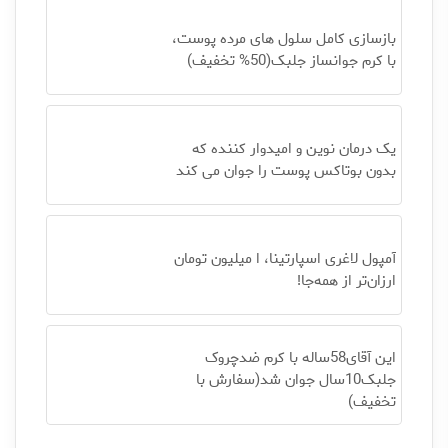
بازسازی کامل سلول های مرده پوست،
با کرم جوانساز جلبک(50% تخفیف)
یک درمان نوین و امیدوار کننده که
بدون بوتاکس پوست را جوان می کند
آمپول لاغری اسپارتینا، ا میلیون تومان
ارزان‌تر از همه‌جا!
این آقای58ساله با کرم ضدچروک
جلبک10سال جوان شد(سفارش با
تخفیف)