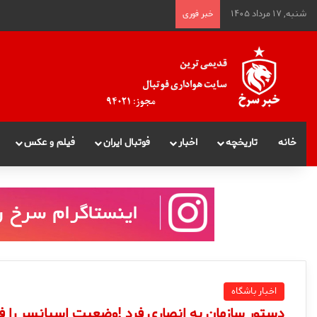
شنبه, ۱۷ مرداد ۱۴۰۵
خبر فوری
خانه
تاریخچه
اخبار
فوتبال ایران
فیلم و عکس
اخبار باشگاه
دستور سازمان به انصارى فرد !وضعيت اسپانسر را 