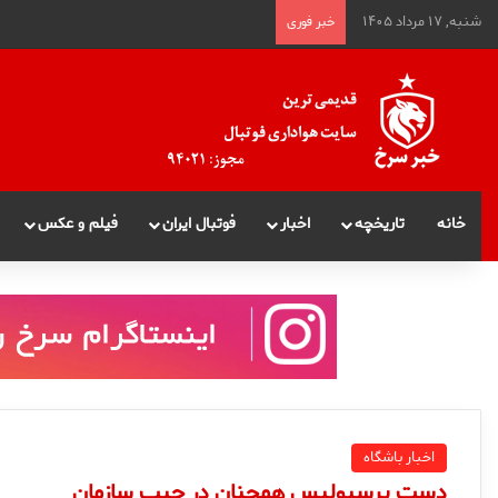
شنبه, ۱۷ مرداد ۱۴۰۵
خبر فوری
خانه
تاریخچه
اخبار
فوتبال ایران
فیلم و عکس
اخبار باشگاه
دست پرسپولیس همچنان در جیب سازمان