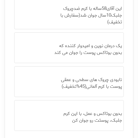
این آقای58ساله با کرم ضدچروک
جلبک10سال جوان شد(سفارش با
تخفیف)
یک درمان نوین و امیدوار کننده که
بدون بوتاکس پوست را جوان می کند
نابودی چروک های سطحی و عمقی
پوست با کرم آلمانی(45%تخفیف)
بدون بوتاکس و عمل، با این کرم
جلبک، پوستت رو جوان کن