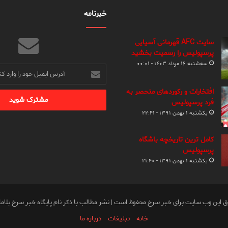
خبرنامه
سایت AFC قهرمانی آسیایی
پرسپولیس را رسمیت بخشید
سه‌شنبه ۱۶ مرداد ۱۴۰۳ - ۰۰:۰۱
آدرس
ایمیل
خود
افتخارات و رکوردهای منحصر به
را
فرد پرسپولیس
وارد
یکشنبه ۱ بهمن ۱۳۹۱ - ۲۲:۴۱
کنید
کامل ترین تاریخچه باشگاه
پرسپولیس
یکشنبه ۱ بهمن ۱۳۹۱ - ۲۱:۴۰
ق این وب سایت برای خبر سرخ محفوظ است | نشر مطالب با ذکر نام پایگاه خبر سرخ بلام
خانه
تبلیغات
درباره ما