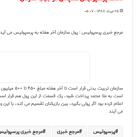
۲۵ مرداد ۱۳۸۸ - ۰۵:۰۷
مرجع خبری پرسپولیس : پول سازمان آخر هفته به پرسپوليس مى آيد
اعلام كرده بود اگر پولى بگيرد، بين بازيكنان تقسيم مى كند، با اين 
مى آيند
پرسپولیس
مرجع خبری
مرجع خبری پرسپولیس