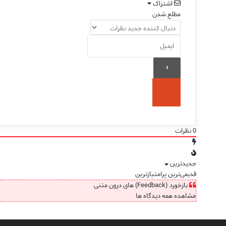
اشتراک
مطلع شدن
0
نظرات
جدیدترین
قدیمی‌ترین
پرامتیازترین
بازخورد (Feedback) های درون متنی
مشاهده همه دیدگاه ها