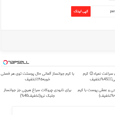
کپی لینک
سراغت نمیاد😉 کرم
با کرم جوانساز آلمانی حال پوستت توی هر فصلی
تخفیف
خوبه۴۵٪تخفیف
ی و عمقی پوست با کرم
برای نابودی چروکات سراغ هیچی جز جوانساز
جلبک نرو(تخفیف40%)