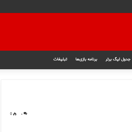
جدول لیگ برتر
برنامه بازی‌ها
تبلیغات
0
۰