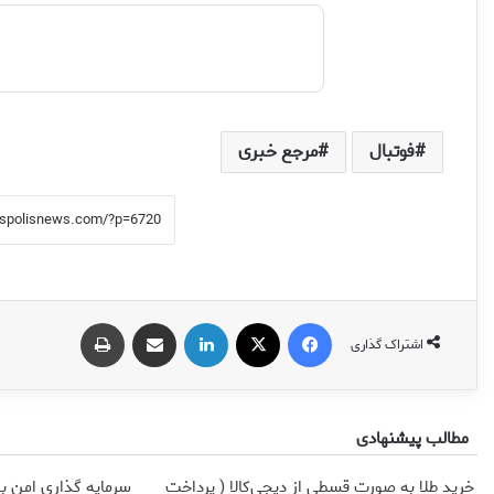
فوتبال
مرجع خبری
فیس بوک
X
لینکدین
اشتراک گذاری از طریق ایمیل
چاپ
اشتراک گذاری
مطالب پیشنهادی
خرید طلا به صورت قسطی از دیجی‌کالا ( پرداخت
سرمایه گذاری امن با 