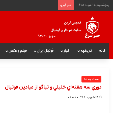
پنجشنبه, ۱۵ مرداد ۱۴۰۵
خبر فوری
خانه
تاریخچه
اخبار
فوتبال ایران
فیلم و عکس
مصاحبه ها
دوري سه هفته‌اي خليلي و تياگو از ميادين فوتبال
۱۴ شهریور ۱۳۸۸ - ۰۸:۵۸