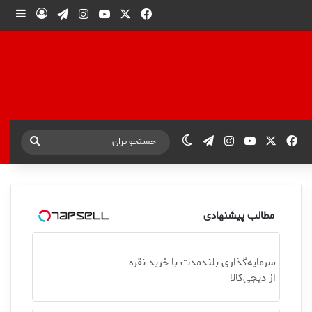
X
فیس بوک
یوتیوب
اینستاگرام
تلگرام
ورود
ساید
X
فیس بوک
یوتیوب
اینستاگرام
تلگرام
تغییر پوسته
جستجو
برای
مطالب پیشنهادی
سرمایه‌گذاری بلندمدت با خرید نقره
از دیجی‌کالا