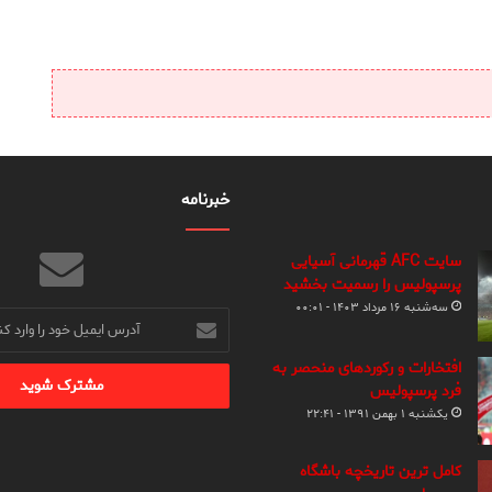
خبرنامه
سایت AFC قهرمانی آسیایی
پرسپولیس را رسمیت بخشید
سه‌شنبه ۱۶ مرداد ۱۴۰۳ - ۰۰:۰۱
آدرس
ایمیل
خود
افتخارات و رکوردهای منحصر به
را
فرد پرسپولیس
وارد
یکشنبه ۱ بهمن ۱۳۹۱ - ۲۲:۴۱
کنید
کامل ترین تاریخچه باشگاه