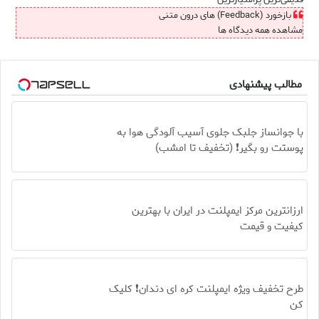
بازخورد (Feedback) های درون متنی
مشاهده همه دیدگاه ها
مطالب پیشنهادی
با جوانساز جلبک جلوی آسیب آلودگی هوا به
پوستت رو بگیر❗ (تخفیف تا امشب)
ارزانترین مرکز ایمپلنت در ایران با بهترین
کیفیت و قیمت
طرح تخفیف ویژه ایمپلنت کره ای دندان❗ کلیک
کن