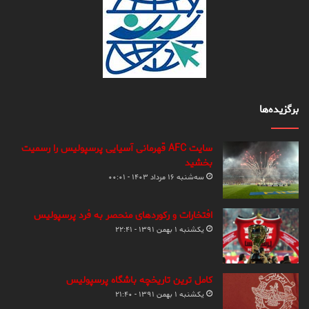
برگزیده‌ها
سایت AFC قهرمانی آسیایی پرسپولیس را رسمیت
بخشید
سه‌شنبه ۱۶ مرداد ۱۴۰۳ - ۰۰:۰۱
افتخارات و رکوردهای منحصر به فرد پرسپولیس
یکشنبه ۱ بهمن ۱۳۹۱ - ۲۲:۴۱
کامل ترین تاریخچه باشگاه پرسپولیس
یکشنبه ۱ بهمن ۱۳۹۱ - ۲۱:۴۰