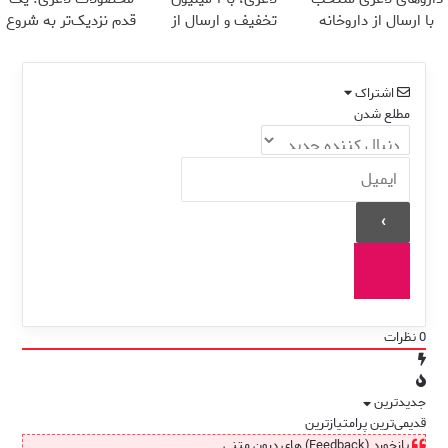
با ارسال از داروخانه
تخفیف و ارسال از
قدم نزدیک‌تر به شروع
نزدیکت
داروخانه‌
کاهش وزن
اشتراک
مطلع شدن
0
نظرات
جدیدترین
قدیمی‌ترین
پرامتیازترین
بازخورد (Feedback) های درون متنی