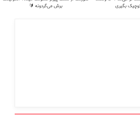
وچیک بگیری
برش می‌گردونه 🔰