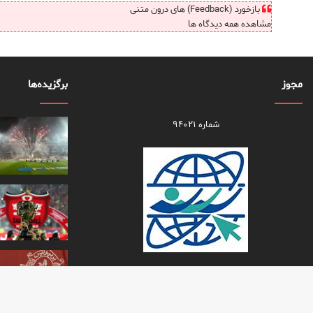
بازخورد (Feedback) های درون متنی
مشاهده همه دیدگاه ها
مجوز
برگزیده‌ها
شماره ۹۴۰۲۱