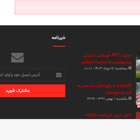
خبرنامه
سایت AFC قهرمانی آسیایی
پرسپولیس را رسمیت بخشید
سه‌شنبه ۱۶ مرداد ۱۴۰۳ - ۰۰:۰۱
آدرس
ایمیل
خود
افتخارات و رکوردهای منحصر به
را
فرد پرسپولیس
وارد
یکشنبه ۱ بهمن ۱۳۹۱ - ۲۲:۴۱
کنید
کامل ترین تاریخچه باشگاه
پرسپولیس
یکشنبه ۱ بهمن ۱۳۹۱ - ۲۱:۴۰