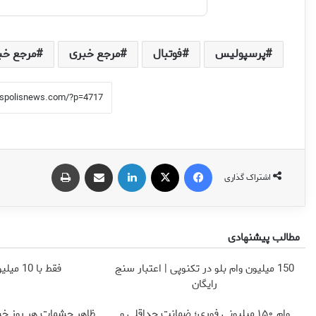
پرسپولیس
فوتبال
مرجع خبری
مرجع خب
فیس بوک
X
لینکدین
اشتراک گذاری از طریق ایمیل
چاپ
اشتراک گذاری
مطالب پیشنهادی
150 میلیون وام بلو در تکنوپی | اعتبار سنج
فقط با 10 میلیون، مک بوک بخر
رایگان
وام ۱۵۰ میلیونی فوری؛ ضمانت حداقلی و
ظاهر چشمات هر روز خس