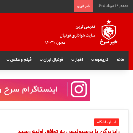
جمعه, ۱۶ مرداد ۱۴۰۵
خبر فوری
خانه
تاریخچه
اخبار
فوتبال ایران
فیلم و عکس
اخبار باشگاه
رايزبرگن با پرسپوليس به توافق اوليه رسيد