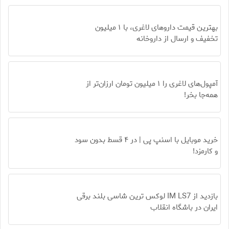
بهترین قیمت داروهای لاغری، با ۱ میلیون
تخفیف و ارسال از داروخانه‌
آمپول‌های لاغری را ۱ میلیون تومان ارزان‌تر از
همه‌جا بخر!
خرید موبایل با اسنپ پی | در ۴ قسط بدون سود
و کارمزد!
بازدید از IM LS7 لوکس ترین شاسی بلند برقی
ایران در باشگاه انقلاب