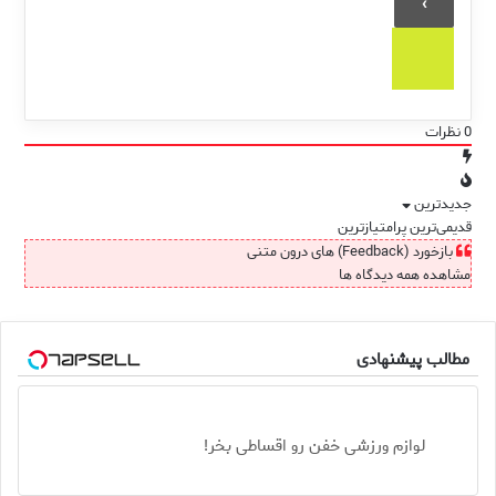
0
نظرات
جدیدترین
قدیمی‌ترین
پرامتیازترین
بازخورد (Feedback) های درون متنی
مشاهده همه دیدگاه ها
مطالب پیشنهادی
لوازم ورزشی خفن رو اقساطی بخر!