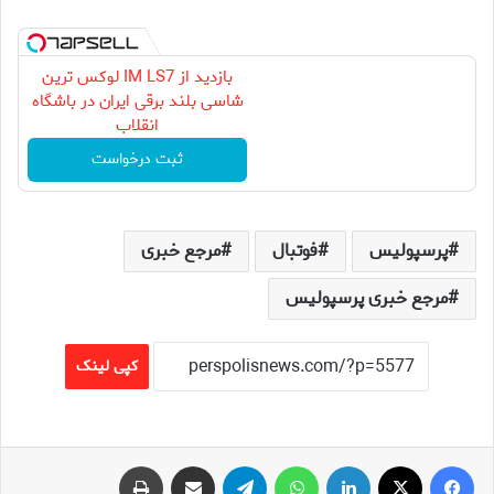
بازدید از IM LS7 لوکس ترین
شاسی بلند برقی ایران در باشگاه
انقلاب
ثبت درخواست
پرسپولیس
فوتبال
مرجع خبری
مرجع خبری پرسپولیس
کپی لینک
فیس بوک
X
لینکدین
واتس آپ
تلگرام
اشتراک گذاری از طریق ایمیل
چاپ