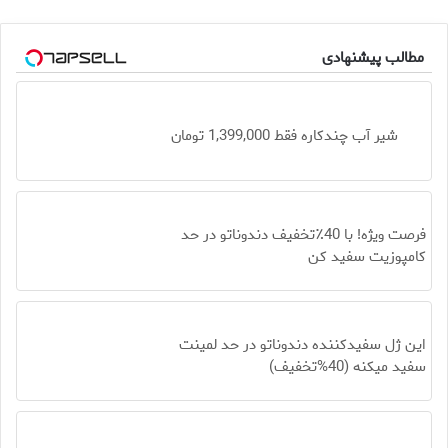
مطالب پیشنهادی
شیر آب چندکاره فقط 1,399,000 تومان
فرصت ویژه! با 40٪تخفیف دندوناتو در حد
کامپوزیت سفید کن
این ژل سفیدکننده دندوناتو در حد لمینت
سفید میکنه (40%تخفیف)