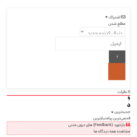
در یک هفته 📚
اشتراک
مطلع شدن
0
نظرات
جدیدترین
قدیمی‌ترین
پرامتیازترین
بازخورد (Feedback) های درون متنی
مشاهده همه دیدگاه ها