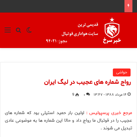
تغییر پوسته
منو
جستجو ب
حواشی
رواج شماره های عجیب در لیگ ایران
۱۴ مرداد ۱۳۸۸ - ۱۳:۴۷
۰
9
مرجع خبری پرسپولیس :
اولین بار حمید استیلی بود که شماره های
عجیب را در فوتبال ما رواج داد و حالا این شماره ها به موضوعی عادی
تبدیل می شوند .