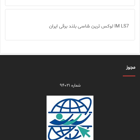
IM LS7 لوکس ترین شاسی بلند برقی ایران
مجوز
شماره ۹۴۰۲۱