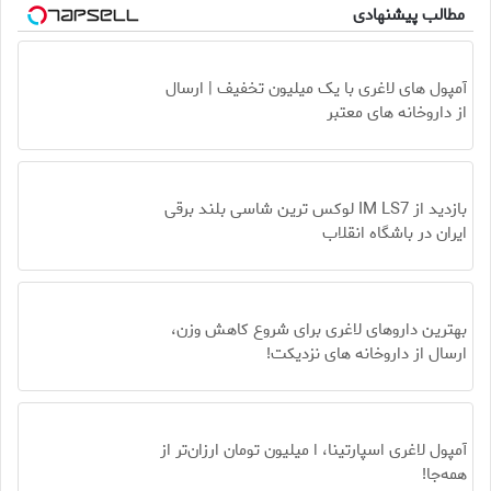
مطالب پیشنهادی
آمپول های لاغری با یک میلیون تخفیف | ارسال
از داروخانه های معتبر
بازدید از IM LS7 لوکس ترین شاسی بلند برقی
ایران در باشگاه انقلاب
بهترین داروهای لاغری برای شروع کاهش وزن،
ارسال از داروخانه های نزدیکت!
آمپول لاغری اسپارتینا، ا میلیون تومان ارزان‌تر از
همه‌جا!