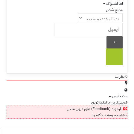
اشتراک
مطلع شدن
0
نظرات
جدیدترین
قدیمی‌ترین
پرامتیازترین
بازخورد (Feedback) های درون متنی
مشاهده همه دیدگاه ها