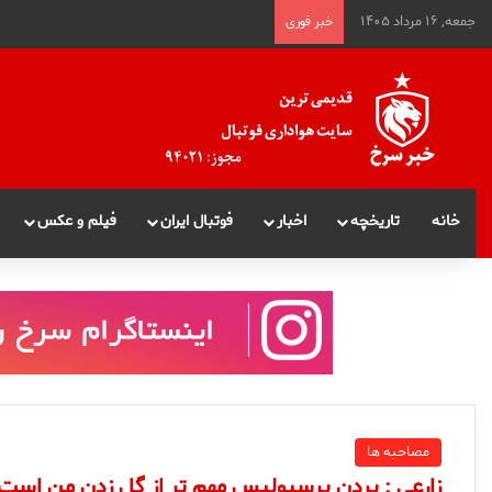
جمعه, ۱۶ مرداد ۱۴۰۵
خبر فوری
خانه
تاریخچه
اخبار
فوتبال ایران
فیلم و عکس
مصاحبه ها
زارعی : بردن پرسپولیس مهم تر از گل زدن من است