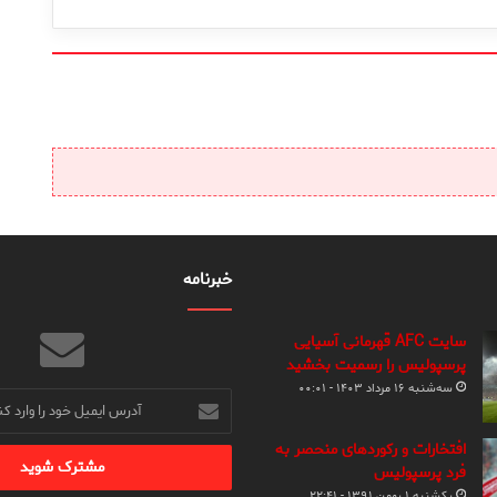
خبرنامه
سایت AFC قهرمانی آسیایی
پرسپولیس را رسمیت بخشید
سه‌شنبه ۱۶ مرداد ۱۴۰۳ - ۰۰:۰۱
آدرس
ایمیل
خود
افتخارات و رکوردهای منحصر به
را
فرد پرسپولیس
وارد
یکشنبه ۱ بهمن ۱۳۹۱ - ۲۲:۴۱