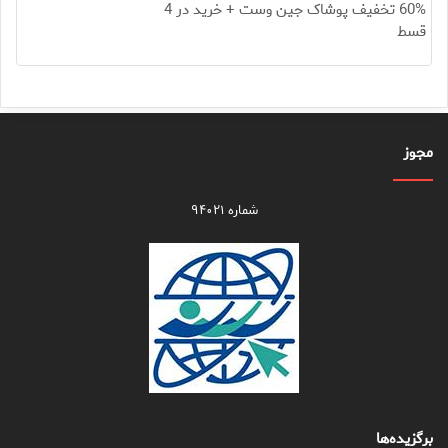
60% تخفیف پوشاک جین وست + خرید در 4
قسط
مجوز
شماره ۹۴۰۲۱
برگزیده‌ها