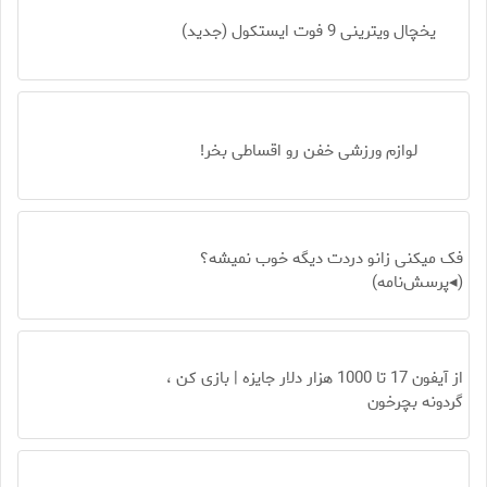
یخچال ویترینی 9 فوت ایستکول (جدید)
لوازم ورزشی خفن رو اقساطی بخر!
فک میکنی زانو دردت دیگه خوب نمیشه؟
(◂پرسش‌نامه)
از آیفون 17 تا 1000 هزار دلار جایزه | بازی کن ،
گردونه بچرخون