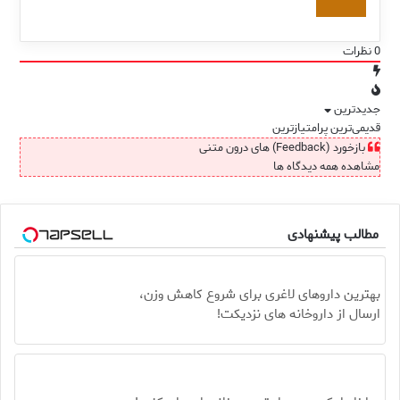
0
نظرات
جدیدترین
قدیمی‌ترین
پرامتیازترین
بازخورد (Feedback) های درون متنی
مشاهده همه دیدگاه ها
مطالب پیشنهادی
بهترین داروهای لاغری برای شروع کاهش وزن،
ارسال از داروخانه های نزدیکت!