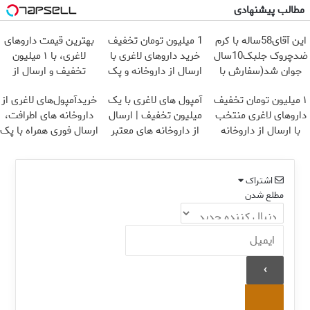
مطالب پیشنهادی
این آقای58ساله با کرم
1 میلیون تومان تخفیف
بهترین قیمت داروهای
ضدچروک جلبک10سال
خرید داروهای لاغری با
لاغری، با ۱ میلیون
جوان شد(سفارش با
ارسال از داروخانه و پک
تخفیف و ارسال از
تخفیف)
یخ!
داروخانه‌
۱ میلیون تومان تخفیف
آمپول های لاغری با یک
خریدآمپول‌های لاغری از
داروهای لاغری منتخب
میلیون تخفیف | ارسال
داروخانه های اطرافت،
با ارسال از داروخانه
از داروخانه های معتبر
ارسال فوری همراه با پک
نزدیکت
یخ!
اشتراک
مطلع شدن