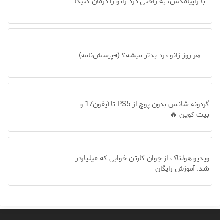
با زاپیامکس، به راحتی درد زانو را درمان کنید!
هر روز زانو درد بدتر میشه؟ (◂پرسش‌نامه)
گردونه شانس بدون پوچ از PS5 تا آیفون17 و
بیت کوین 🔥
ویدیو هولناک از جوان کارتن خوابی که میلیاردر
شد. آموزش رایگان