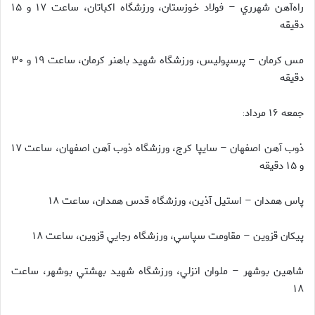
راه‌آهن شهرري – فولاد خوزستان، ورزشگاه اكباتان، ساعت ۱۷ و ۱۵
دقيقه
مس كرمان – پرسپولیس، ورزشگاه شهيد باهنر كرمان، ساعت ۱۹ و ۳۰
دقيقه
جمعه ۱۶ مرداد
:
ذوب آهن اصفهان – سايپا كرج، ورزشگاه ذوب آهن اصفهان، ساعت ۱۷
و ۱۵ دقيقه
پاس همدان – استيل آذين، ورزشگاه قدس همدان، ساعت ۱۸
پيكان قزوين – مقاومت سپاسي، ورزشگاه رجايي قزوين، ساعت ۱۸
شاهين بوشهر – ملوان انزلي، ورزشگاه شهيد بهشتي بوشهر، ساعت
۱۸