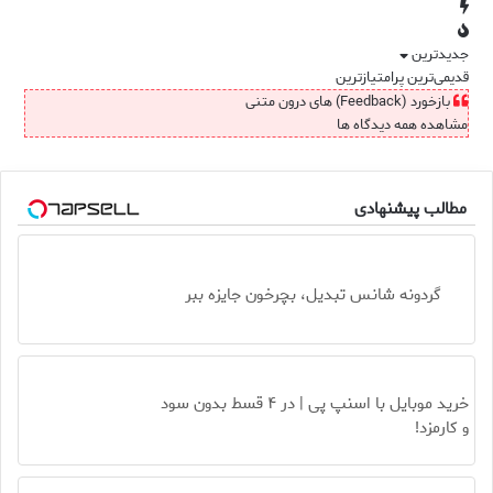
جدیدترین
قدیمی‌ترین
پرامتیازترین
بازخورد (Feedback) های درون متنی
مشاهده همه دیدگاه ها
مطالب پیشنهادی
گردونه شانس تبدیل، بچرخون جایزه ببر
خرید موبایل با اسنپ پی | در ۴ قسط بدون سود
و کارمزد!