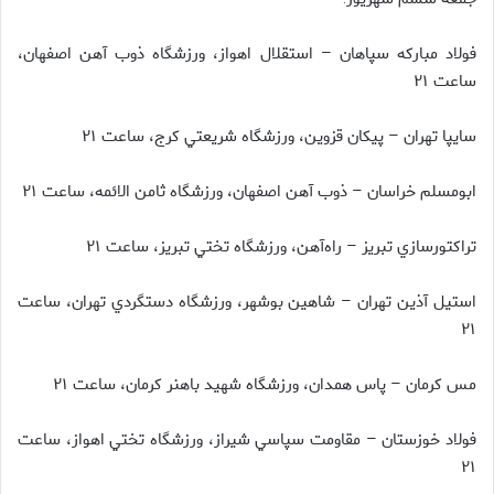
فولاد مباركه سپاهان – استقلال اهواز، ورزشگاه ذوب آهن اصفهان،
ساعت ۲۱
سايپا تهران – پيكان قزوين، ورزشگاه شريعتي كرج، ساعت ۲۱
ابومسلم خراسان – ذوب آهن اصفهان، ورزشگاه ثامن الائمه، ساعت ۲۱
تراكتورسازي تبريز – راه‌آهن، ورزشگاه تختي تبريز، ساعت ۲۱
استيل آذين تهران – شاهين بوشهر، ورزشگاه دستگردي تهران، ساعت
۲۱
مس كرمان – پاس همدان، ورزشگاه شهيد باهنر كرمان، ساعت ۲۱
فولاد خوزستان – مقاومت سپاسي شيراز، ورزشگاه تختي اهواز، ساعت
۲۱