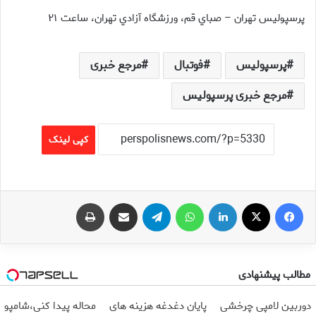
پرسپولیس تهران – صباي قم، ورزشگاه آزادي تهران، ساعت ۲۱
پرسپولیس
فوتبال
مرجع خبری
مرجع خبری پرسپولیس
کپی لینک
فیس بوک
X
لینکدین
واتس آپ
تلگرام
اشتراک گذاری از طریق ایمیل
چاپ
مطالب پیشنهادی
دوربین لامپی چرخشی
پایان دغدغه هزینه های
محاله پیدا کنی،شامپو