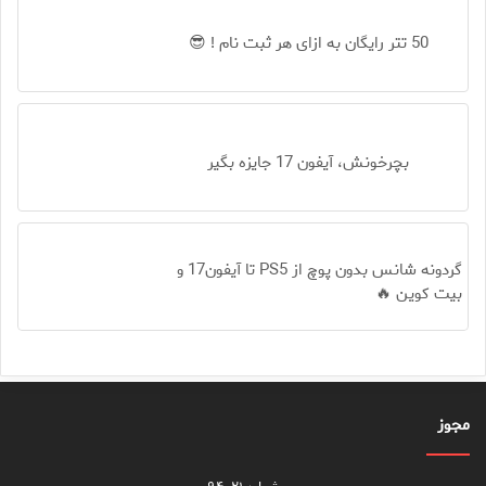
50 تتر رایگان به ازای هر ثبت نام ! 😎
بچرخونش، آیفون 17 جایزه بگیر
گردونه شانس بدون پوچ از PS5 تا آیفون17 و
بیت کوین 🔥
مجوز