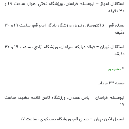
استقلال اهواز – ابومسلم خراسان، ورزشگاه تختي اهواز، ساعت ۱۹ و
۳۰ دقيقه
صباي قم – تراكتورسازي تبريز، ورزشگاه يادگار امام قم، ساعت ۱۹ و ۳۰
دقيقه
استقلال تهران – فولاد مباركه سپاهان، ورزشگاه آزادي، ساعت ۱۹ و ۳۰
دقيقه
*
هفته‌ي دوم؛
جمعه ۲۳ مرداد
:
ابومسلم خراسان – پاس همدان، ورزشگاه ثامن الائمه مشهد، ساعت
۱۷
استيل آذين تهران – صباي قم، ورزشگاه دستگردي، ساعت ۱۷