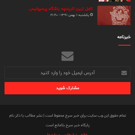
کامل ترین تاریخچه باشگاه پرسپولیس
یکشنبه ۱ بهمن ۱۳۹۱ - ۲۱:۴۰
خبرنامه
آدرس
ایمیل
خود
را
وارد
کنید
تمام حقوق این وب سایت برای خبر سرخ محفوظ است | نشر مطالب با ذکر نام
پایگاه خبر سرخ بلامانع است
خانه
تبلیغات
درباره ما