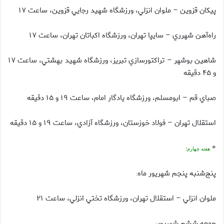
پيكان قزوين – ملوان انزلي، ورزشگاه شهيد رجايي قزوين، ساعت ۱۷
راه‌آهن شهرري – سايپا تهران، ورزشگاه اكباتان تهران، ساعت ۱۷
شاهين بوشهر – تراكتورسازي تبريز، ورزشگاه شهيد بهشتي، ساعت ۱۷
و ۴۵ دقيقه
صباي قم – ابومسلم، ورزشگاه يادگار امام، ساعت ۱۹ و ۱۵ دقيقه
استقلال تهران – فولاد خوزستان، ورزشگاه آزادي، ساعت ۱۹ و ۱۵ دقيقه
*
هفته چهارم؛
پنج‌شنبه پنجم شهريور ماه
:
ملوان انزلي – استقلال تهران، ورزشگاه تختي انزلي، ساعت ۲۱
جمعه ششم شهريور
: