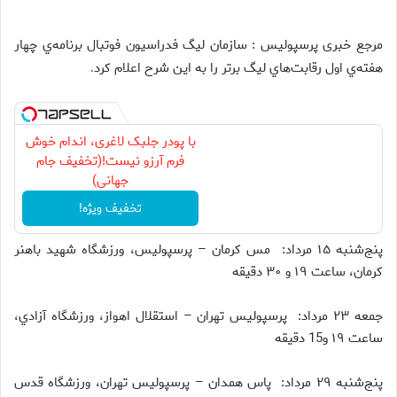
مرجع خبری پرسپولیس : سازمان ليگ فدراسيون فوتبال برنامه‌ي چهار
هفته‌ي اول رقابت‌هاي ليگ برتر را به اين شرح اعلام كرد
.
با پودر جلبک لاغری، اندام خوش
فرم آرزو نیست!(تخفیف جام
جهانی)
تخفیف ویژه!
پنج‌شنبه ۱۵ مرداد: مس كرمان – پرسپولیس، ورزشگاه شهيد باهنر
كرمان، ساعت ۱۹ و ۳۰ دقيقه
جمعه ۲۳ مرداد: پرسپولیس تهران – استقلال اهواز، ورزشگاه آزادي،
ساعت ۱۹ و15 دقيقه
پنج‌شنبه ۲۹ مرداد: پاس همدان – پرسپولیس تهران، ورزشگاه قدس