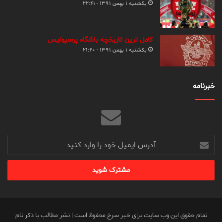
یکشنبه ۱ بهمن ۱۳۹۱ - ۲۲:۴۱
کامل ترین تاریخچه باشگاه پرسپولیس
یکشنبه ۱ بهمن ۱۳۹۱ - ۲۱:۴۰
خبرنامه
آدرس
ایمیل
خود
را
وارد
کنید
تمام حقوق این وب سایت برای خبر سرخ محفوظ است | نشر مطالب با ذکر نام