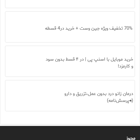
70% تخفیف ویژه جین وست + خرید در4 قسطه
خرید موبایل با اسنپ پی | در ۴ قسط بدون سود
و کارمزد!
درمان زانو درد بدون عمل،تزریق و دارو
(◂پرسش‌نامه)
مجوز