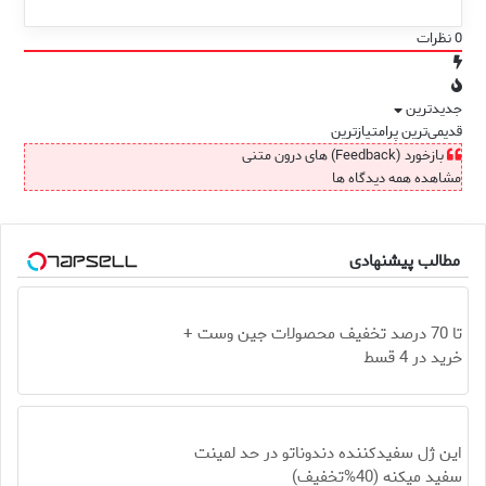
0
نظرات
جدیدترین
قدیمی‌ترین
پرامتیازترین
بازخورد (Feedback) های درون متنی
مشاهده همه دیدگاه ها
مطالب پیشنهادی
تا 70 درصد تخفیف محصولات جین وست +
خرید در 4 قسط
این ژل سفیدکننده دندوناتو در حد لمینت
سفید میکنه (40%تخفیف)