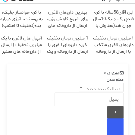
این آقای58ساله با کرم
بهترین داروهای لاغری
با کرم جوانساز جلبک،
ضدچروک جلبک10سال
برای شروع کاهش وزن،
به پوستت، انرژی دوباره
جوان شد(سفارش با
ارسال از داروخانه های
بده(تخفیف تا امشب)
تخفیف)
نزدیکت!
۱ میلیون تومان تخفیف
1 میلیون تومان تخفیف
آمپول های لاغری با یک
داروهای لاغری منتخب
خرید داروهای لاغری با
میلیون تخفیف | ارسال
با ارسال از داروخانه
ارسال از داروخانه و پک
از داروخانه های معتبر
نزدیکت
یخ!
اشتراک
مطلع شدن