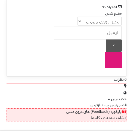
اشتراک
مطلع شدن
0
نظرات
جدیدترین
قدیمی‌ترین
پرامتیازترین
بازخورد (Feedback) های درون متنی
مشاهده همه دیدگاه ها