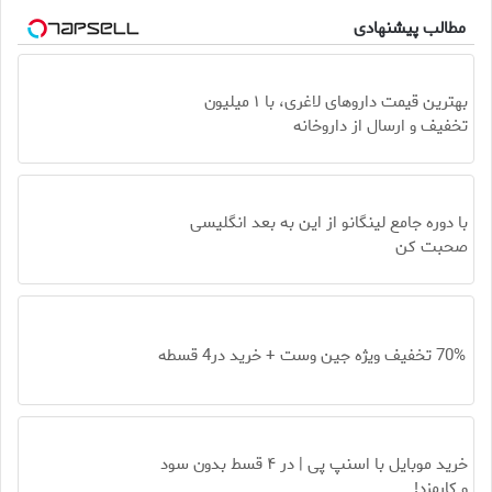
مطالب پیشنهادی
بهترین قیمت داروهای لاغری، با ۱ میلیون
تخفیف و ارسال از داروخانه‌
با دوره جامع لینگانو از این به بعد انگلیسی
صحبت کن
70% تخفیف ویژه جین وست + خرید در4 قسطه
خرید موبایل با اسنپ پی | در ۴ قسط بدون سود
و کارمزد!