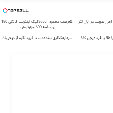
⏳فرصت محدود!! 3000گیگ اینترنت خانگی 180
روزه فقط 600 هزارتومان!!
طلا و نقره دیجی کالا
سرمایه‌گذاری بلندمدت با خرید نقره از دیجی‌کالا