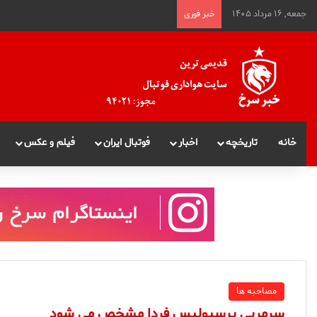
جمعه, ۱۶ مرداد ۱۴۰۵
خبر فوری
خانه
تاریخچه
اخبار
فوتبال ایران
فیلم و عکس
مصاحبه ها
سرمربی پرسپولیس فردا مشخص می شود