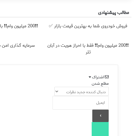
مطالب پیشنهادی
فروش خودروی شما به بهترین قیمت بازار ✅
❗❗200 میلیون وام❗❗ با احراز هویت در آبان تتر
❗❗200 میلیون وام❗❗ فقط با احراز هویت در آبان
سرمایه گذاری امن با 
تتر
اشتراک
مطلع شدن