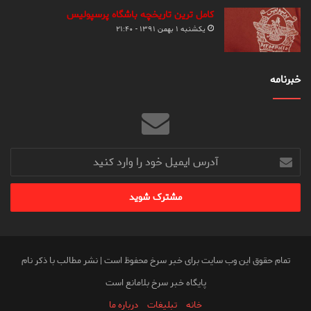
کامل ترین تاریخچه باشگاه پرسپولیس
یکشنبه ۱ بهمن ۱۳۹۱ - ۲۱:۴۰
خبرنامه
آدرس
ایمیل
خود
را
وارد
کنید
تمام حقوق این وب سایت برای خبر سرخ محفوظ است | نشر مطالب با ذکر نام
پایگاه خبر سرخ بلامانع است
خانه
تبلیغات
درباره ما