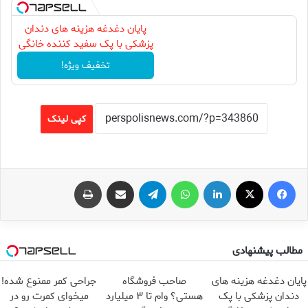
پایان دغدغه هزینه های دندان
پزشکی با پک سفید کننده خانگی
تخفیف ویژه!
کپی لینک
فیس بوک
X
لینکدین
واتس آپ
تلگرام
اشتراک گذاری از طریق ایمیل
چاپ
مطالب پیشنهادی
پایان دغدغه هزینه های
صاحب فروشگاه
جراحی کمر ممنوع شده!
دندان پزشکی با پک
هستی؟ وام تا ۳ میلیارد
میخوای کمرت رو در