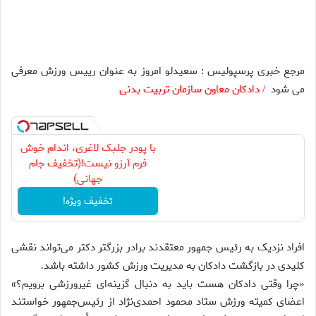
مرجع خبری پرسپولیس : سعیدلو امروز به عنوان رییس ورزش معرفی
می شود
دادکان معاون سازمان تربیت بدنی
/
با پودر جلبک لاغری، اندام خوش
فرم آرزو نیست!(تخفیف جام
جهانی)
تخفیف ویژه!
افراد نزدیک به رئیس جمهور معتقدند برادر بزرگتر دکتر می‌تواند نقشی
کلیدی در بازگشت دادکان به مدیریت ورزش کشور داشته باشد
.
چرا وقتی دادکان هست باید به دنبال گزینه‌ای غیرورزشی برویم؟»
«
اعضای کمیته ورزش ستاد محمود احمدی‌نژاد از رئیس‌جمهور خواستند