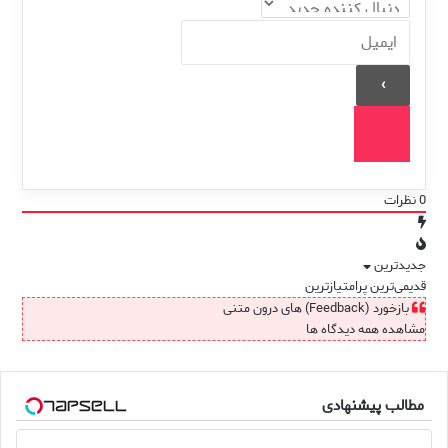
0
نظرات
جدیدترین
قدیمی‌ترین
پرامتیازترین
بازخورد (Feedback) های درون متنی
مشاهده همه دیدگاه ها
مطالب پیشنهادی