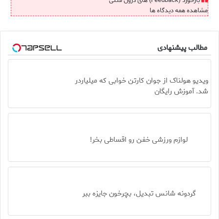
بازخورد (Feedback) های درون متنی
مشاهده همه دیدگاه ها
مطالب پیشنهادی
ویدیو هولناک از جوان کارتن خوابی که میلیاردر
شد. آموزش رایگان
لوازم ورزشی خفن رو اقساطی بخر!
گردونه شانس تبدیل، بچرخون جایزه ببر