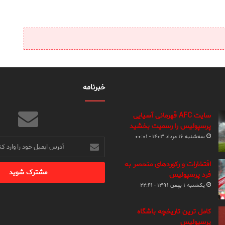
خبرنامه
سایت AFC قهرمانی آسیایی
پرسپولیس را رسمیت بخشید
سه‌شنبه ۱۶ مرداد ۱۴۰۳ - ۰۰:۰۱
آدرس
ایمیل
خود
افتخارات و رکوردهای منحصر به
را
فرد پرسپولیس
وارد
یکشنبه ۱ بهمن ۱۳۹۱ - ۲۲:۴۱
کنید
کامل ترین تاریخچه باشگاه
پرسپولیس