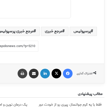
پرسپولیس
مرجع خبری
مرجع خبری پرسپولیس
فیس بوک
X
لینکدین
اشتراک گذاری از طریق ایمیل
چاپ
اشتراک گذاری
مطالب پیشنهادی
فقط با یه کرم جوانساز، پیری رو از خودت دور
یک درمان نوین و ام