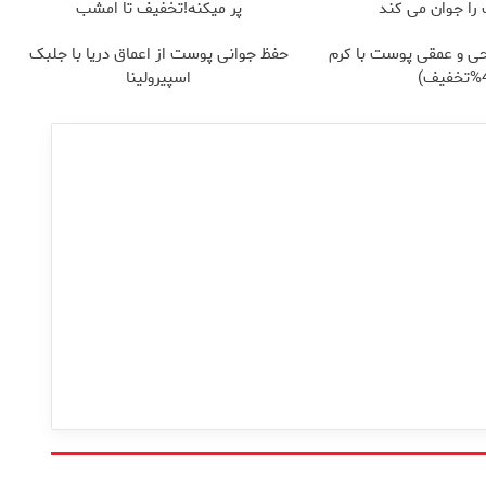
ا جوان می کند
پر میکنه!تخفیف تا امشب
ی و عمقی پوست با کرم
حفظ جوانی پوست از اعماق دریا با جلبک
اسپیرولینا