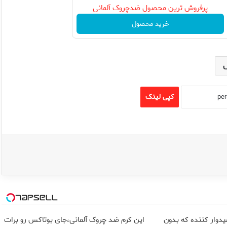
پرفروش ترین محصول ضدچروک آلمانی
خرید محصول
کپی لینک
یدوار کننده که بدون
این کرم ضد چروک آلمانی،جای بوتاکس رو برات