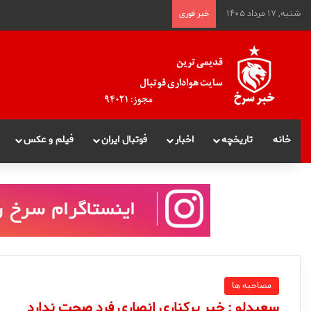
شنبه, ۱۷ مرداد ۱۴۰۵
خبر فوری
خانه
تاریخچه
اخبار
فوتبال ایران
فیلم و عکس
مصاحبه ها
سعیدلو : خبر برکناری انصاری فرد صحت ندارد