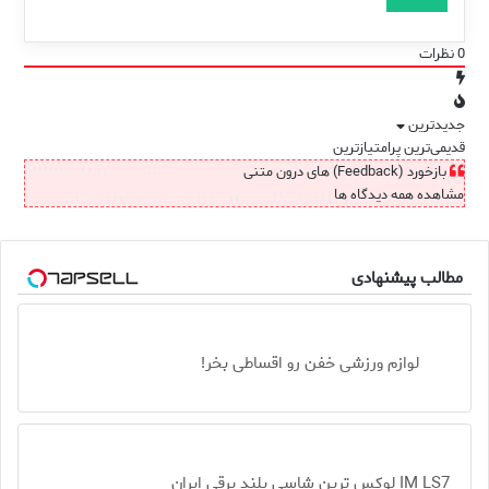
0
نظرات
جدیدترین
قدیمی‌ترین
پرامتیازترین
بازخورد (Feedback) های درون متنی
مشاهده همه دیدگاه ها
مطالب پیشنهادی
لوازم ورزشی خفن رو اقساطی بخر!
IM LS7 لوکس ترین شاسی بلند برقی ایران