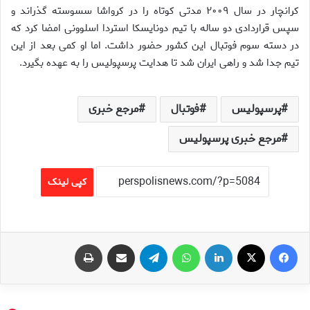
کرانچار در سال ۲۰۰۹ مدتی کوتاه را در کرواشا سسوسته گذراند و
سپس قراردادی دو ساله با تیم دونایسکا استردا اسلوونی امضا کرد که
در دسته سوم فوتبال این کشور حضور داشت. اما او کمی بعد از این
تیم جدا شد و راهی ایران شد تا هدایت پرسپولیس را به عهده بگیرد.
پرسپولیس
فوتبال
مرجع خبری
مرجع خبری پرسپولیس
کپی لینک
فیس بوک
X
لینکدین
واتس آپ
تلگرام
اشتراک گذاری از طریق ایمیل
چاپ