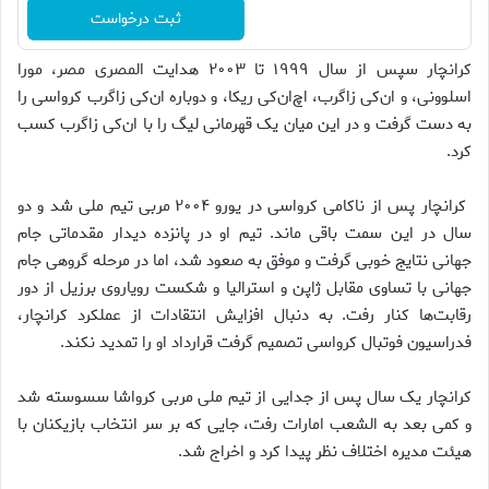
ثبت درخواست
کرانچار سپس از سال ۱۹۹۹ تا ۲۰۰۳ هدایت المصری مصر، مورا
اسلوونی، و ان‌کی زاگرب، اچ‌ان‌کی ریکا، و دوباره ان‌کی زاگرب کرواسی را
به دست گرفت و در این میان یک قهرمانی لیگ را با ان‌کی زاگرب کسب
کرد.
کرانچار پس از ناکامی کرواسی در یورو ۲۰۰۴ مربی تیم ملی شد و دو
سال در این سمت باقی ماند. تیم او در پانزده دیدار مقدماتی جام
جهانی نتایج خوبی گرفت و موفق به صعود شد، اما در مرحله گروهی جام
جهانی با تساوی مقابل ژاپن و استرالیا و شکست رویاروی برزیل از دور
رقابت‌ها کنار رفت. به دنبال افزایش انتقادات از عملکرد کرانچار،
فدراسیون فوتبال کرواسی تصمیم گرفت قرارداد او را تمدید نکند.
کرانچار یک سال پس از جدایی از تیم ملی مربی کرواشا سسوسته شد
و کمی بعد به الشعب امارات رفت، جایی که بر سر انتخاب بازیکنان با
هیئت مدیره اختلاف نظر پیدا کرد و اخراج شد.