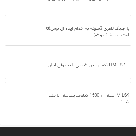
با جلبک لاغری 3سوته به اندام ایده ال برس(تا
امشب تخفیف ویژه)
IM LS7 لوکس ترین شاسی بلند برقی ایران
IM LS9 بیش از 1500 کیلومترپیمایش با یکبار
شارژ