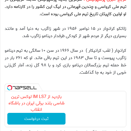
تیم ملی کرواسی و چندین قهرمانی در لیگ این کشور را در کارنامه دارد.
او اولین کاپیتان تاریخ تیم ملی کرواسی بوده است.
زلاتکو کرانچار در ۱۵ نوامبر ۱۹۵۶ در شهر زاگرب به دنیا آمد و مانند
بسیاری دیگر از مردم شهر از کودکی طرفدار دینامو زاگرب شد.
کرانچار ( لقب کرانیکار ) در سال ۱۹۶۶ در سن ۱۰ سالگی به تیم دینامو
زاگرب پیوست و تا سال ۱۹۸۳ در این تیم باقی ماند. او که ۲۶۱ بار در
خط حمله تیم بزرگسالان دینامو بازی کرد و با ۹۸ گل زده، آمار گل‌زنی
خوبی از خود به جا گذاشت.
بازدید از IM LS7 لوکس ترین
شاسی بلند برقی ایران در باشگاه
انقلاب
ثبت درخواست