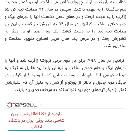
خطاب به بازیکنان از او چهره‌ای خاص می‌ساخت. او دو فصل هدایت
تیم سگستا را به عهده داشت. سپس در سال ۹۴ هدایت تیم کرواشا
زاگرب را به عهده گرفت و در همان فصل نخست آنها را قهرمان لیگ و
جام حذفی ساخت. کرانچار در سال ۹۶ به اتریش باز گشت و این بار
هدایت تیم لینز را در دست گرفت. یک سال بعد، او بار دیگر به
کشورش رفت و در عرض یک سال مربی اسلاون بلوپو، سگستا و
ساموبور شد.
کرانچار در سال ۱۹۹۸ برای بار دوم مربی کرواشا زاگرب شد و آنها را
قهرمان لیگ و جام حذفی ساخت و تیمش را با برد مقابل سلتیک به
مرحله گروهی لیگ قهرمانان رساند، جایی که با وجود قرار گرفتن در
جایگاه دوم جدول و بالاتر از پورتو و آژاکس، به دلیل آن که امتیازشان
کمتر از دیگر تیم‌های دوم بود نتوانستند به مرحله بعدی راه یابند.
بازدید از IM LS7 لوکس ترین
شاسی بلند برقی ایران در باشگاه
انقلاب