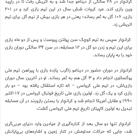
کرانچار در ۲۸ سالگی از دینامو جدا شد و به اتریش رفت تا در راپید
وین بازی کند. مرد کروات شش سال در این تیم بازی کرد و در ۲۰۱
بازی، ۱۰۶ گل به ثمر رساند؛ یعنی در هر بازی بیش از نیم گل برای تیم
اتریشی زد.
کرانچار سپس به تیم کوچک سن پولتن پیوست و پس از دو ماه بازی
برای این تیم و زدن دو گل در ۱۲ مسابقه، در سن ۳۴ سالگی دوران بازی
خود را به پایان رساند.
کرانچار در دوران حضور در دینامو زاگرب یازده بازی با پیراهن تیم ملی
یوگسلاوی انجام داد و ۳ گل هم به ثمر رساند. او در آخرین سال دوران
بازی‌اش، در تیم ملی کرواسی – که تازه استقلال یافته بود – دو بار
بازی کرد و یک گل زد. اولین بازی ملی تاریخ فوتبال کرواسی در ۱۷ اکتبر
۱۹۹۰ و مقابل آمریکا انجام شد و کرانچار با بستن بازوبند در آن مسابقه
تبدیل به اولین کاپیتان تاریخ تیم ملی کرواسی گشت.
کرانچار تنها دو سال بعد از کناره‌گیری از میادین وارد دنیای مربی‌گری
شد، جایی که حرکات مداومش در کنار زمین و اشاره‌های بی‌پایانش