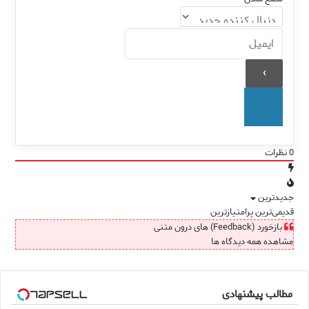
0
نظرات
جدیدترین
قدیمی‌ترین
پرامتیازترین
بازخورد (Feedback) های درون متنی
مشاهده همه دیدگاه ها
مطالب پیشنهادی