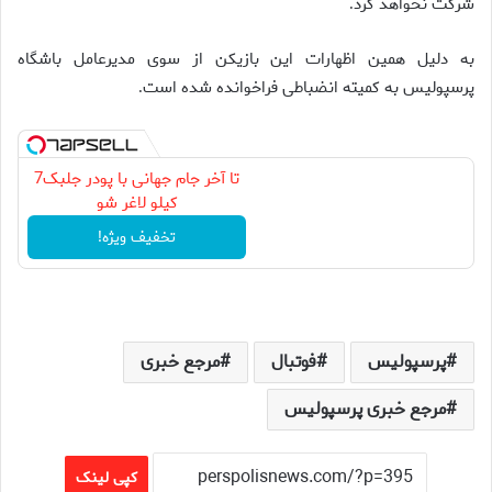
شرکت نخواهد کرد
.
به دلیل همین اظهارات این بازیکن از سوی مدیرعامل باشگاه
پرسپولیس به کمیته انضباطی فراخوانده شده است
.
تا آخر جام جهانی با پودر جلبک7
کیلو لاغر شو
تخفیف ویژه!
پرسپولیس
فوتبال
مرجع خبری
مرجع خبری پرسپولیس
کپی لینک