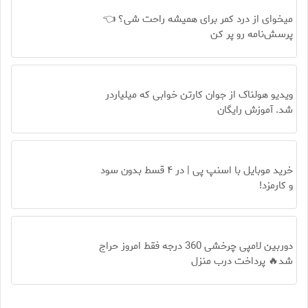
میخوای از درد کمر برای همیشه راحت شی؟ 👈
پرسش‌نامه رو پر کن
ویدیو هولناک از جوان کارتن خوابی که میلیاردر
شد. آموزش رایگان
خرید موبایل با اسنپ پی | در ۴ قسط بدون سود
و کارمزد!
دوربین لامپی چرخشی 360 درجه فقط امروز حراج
شد🔥 پرداخت درب منزل