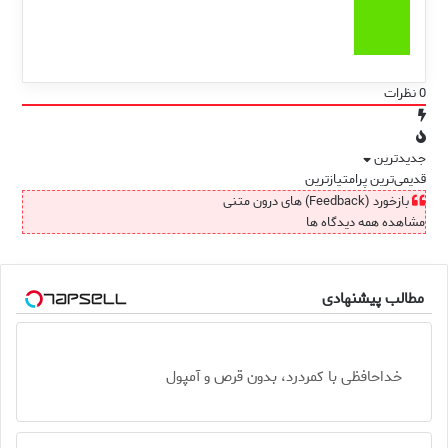
0
نظرات
جدیدترین
قدیمی‌ترین
پرامتیازترین
بازخورد (Feedback) های درون متنی
مشاهده همه دیدگاه ها
مطالب پیشنهادی
خداحافظی با کمردرد، بدون قرص و آمپول