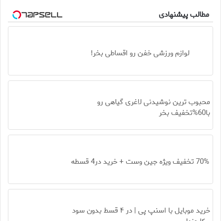
مطالب پیشنهادی
لوازم ورزشی خفن رو اقساطی بخر!
محبوب ترین نوشیدنی لاغری گیاهی رو
با60%تخفیف بخر
70% تخفیف ویژه جین وست + خرید در4 قسطه
خرید موبایل با اسنپ پی | در ۴ قسط بدون سود