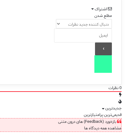
اشتراک
مطلع شدن
0
نظرات
جدیدترین
قدیمی‌ترین
پرامتیازترین
بازخورد (Feedback) های درون متنی
مشاهده همه دیدگاه ها