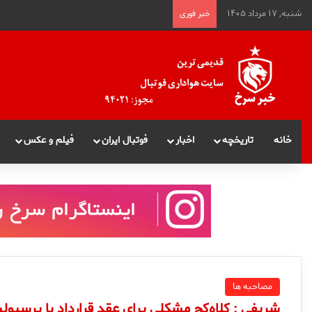
شنبه, ۱۷ مرداد ۱۴۰۵
خبر فوری
خانه
تاریخچه
اخبار
فوتبال ایران
فیلم و عکس
مصاحبه ها
شریفی : كلاه‌كج مشكلي براي عقد قرارداد با پرسپول