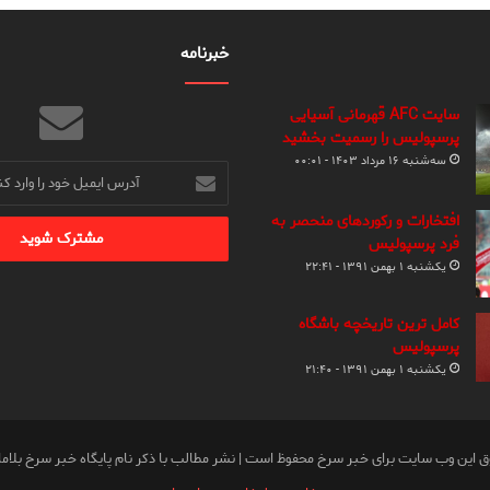
خبرنامه
سایت AFC قهرمانی آسیایی
پرسپولیس را رسمیت بخشید
سه‌شنبه ۱۶ مرداد ۱۴۰۳ - ۰۰:۰۱
آدرس
ایمیل
خود
افتخارات و رکوردهای منحصر به
را
فرد پرسپولیس
وارد
یکشنبه ۱ بهمن ۱۳۹۱ - ۲۲:۴۱
کنید
کامل ترین تاریخچه باشگاه
پرسپولیس
یکشنبه ۱ بهمن ۱۳۹۱ - ۲۱:۴۰
ق این وب سایت برای خبر سرخ محفوظ است | نشر مطالب با ذکر نام پایگاه خبر سرخ بلام