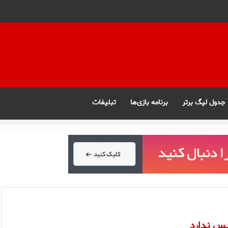
جدول لیگ برتر
برنامه بازی‌ها
تبلیغات
يس ندارد