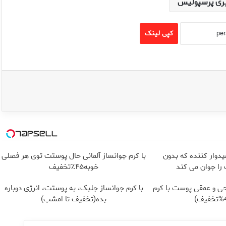
ری پرسپولیس
کپی لینک
یدوار کننده که بدون
با کرم جوانساز آلمانی حال پوستت توی هر فصلی
ا جوان می کند
خوبه۴۵٪تخفیف
ی و عمقی پوست با کرم
با کرم جوانساز جلبک، به پوستت، انرژی دوباره
بده(تخفیف تا امشب)