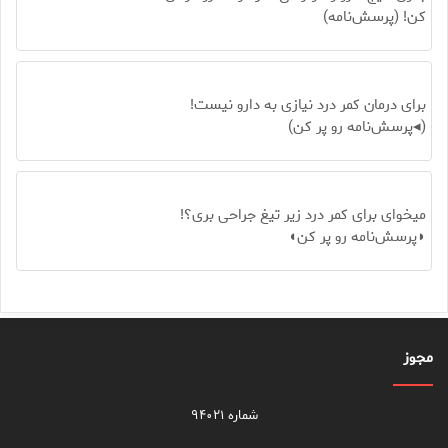
کن! (پرسش‌نامه)
برای درمان کمر درد نیازی به دارو نیست!
(◂پرسش‌نامه رو پر کن)
میخوای برای کمر درد زیر تیغ جراحی بری؟!
◗پرسش‌نامه رو پر کن◖
مجوز
شماره ۹۴۰۲۱