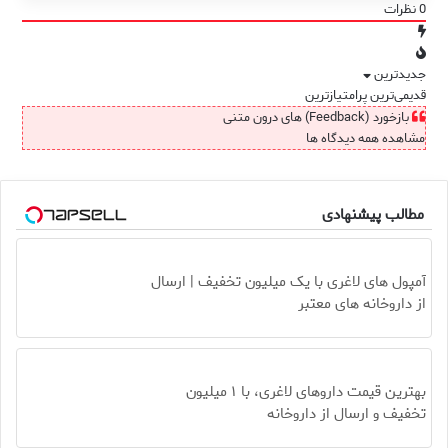
0
نظرات
جدیدترین
قدیمی‌ترین
پرامتیازترین
بازخورد (Feedback) های درون متنی
مشاهده همه دیدگاه ها
مطالب پیشنهادی
آمپول های لاغری با یک میلیون تخفیف | ارسال
از داروخانه های معتبر
بهترین قیمت داروهای لاغری، با ۱ میلیون
تخفیف و ارسال از داروخانه‌