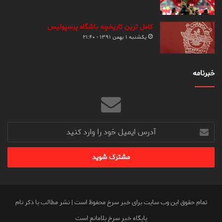
کامل ترین تاریخچه باشگاه پرسپولیس
یکشنبه ۱ بهمن ۱۳۹۱ - ۲۱:۴۰
خبرنامه
آدرس
ایمیل
خود
را
وارد
کنید
تمام حقوق این وب سایت برای خبر سرخ محفوظ است | نشر مطالب با ذکر نام
پایگاه خبر سرخ بلامانع است