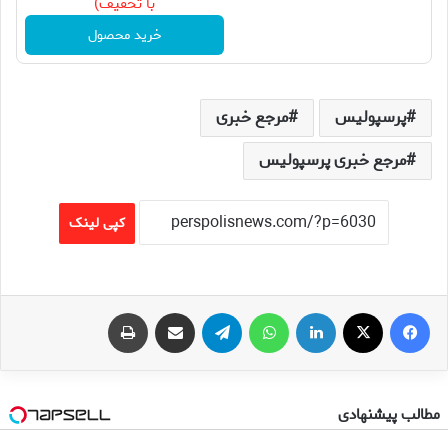
با تخفیف)
خرید محصول
پرسپولیس
مرجع خبری
مرجع خبری پرسپولیس
کپی لینک
فیس بوک
X
لینکدین
واتس آپ
تلگرام
اشتراک گذاری از طریق ایمیل
چاپ
مطالب پیشنهادی