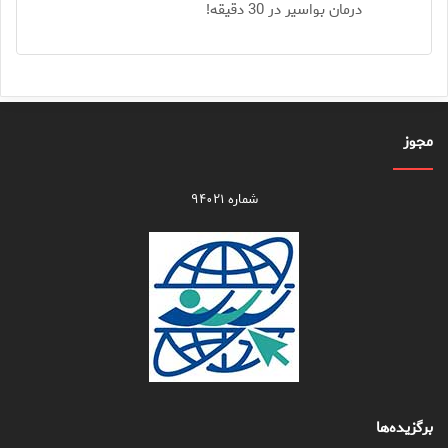
درمان بواسیر در 30 دقیقه!
مجوز
شماره ۹۴۰۲۱
برگزیده‌ها