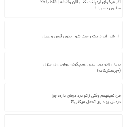
اگر میخوای ایمپلنت کنی الان وقتشه | فقط با ۲۵
میلیون تومان!!!
از شر زانو دردت راحت شو - بدون قرص و عمل
درمان زانو درد، بدون هیچگونه عوارض در منزل
(◂پرسش‌نامه)
من نمیفهمم وقتی زانو درد درمان داره، چرا
دردش رو داری تحمل میکنی؟❗