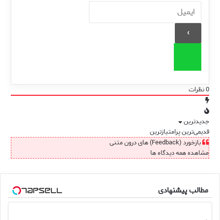
0
نظرات
جدیدترین
قدیمی‌ترین
پرامتیازترین
بازخورد (Feedback) های درون متنی
مشاهده همه دیدگاه ها
مطالب پیشنهادی