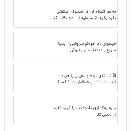
به هر اندازه ای که میخوای میتونی
نقره بخری از سرمایه ات محافظت کنی
میخوای S5 خودتو بفروشی؟ اینجا
سریع و منصفانه تر بفروش
🎬 تماشای فیلم و سریال با خرید
اینترنت LTE پیشگامان در 4 قسط
سرمایه‌گذاری بلندمدت با خرید نقره
از دیجی‌کالا