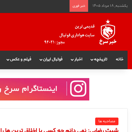
یکشنبه, ۱۸ مرداد ۱۴۰۵
خبر فوری
خانه
تاریخچه
اخبار
فوتبال ایران
فیلم و عکس
مصاحبه ها
شیث رضایی: نمی دانم چه کسی با اخلاق ترین ها را