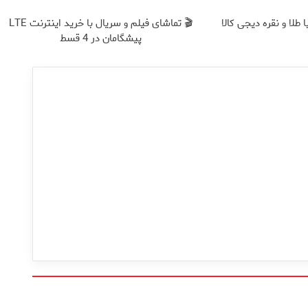
طلا و نقره دیجی کالا
🎬 تماشای فیلم و سریال با خرید اینترنت LTE
پیشگامان در 4 قسط