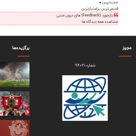
جدیدترین
قدیمی‌ترین
پرامتیازترین
بازخورد (Feedback) های درون متنی
مشاهده همه دیدگاه ها
مجوز
برگزیده‌ها
شماره ۹۴۰۲۱