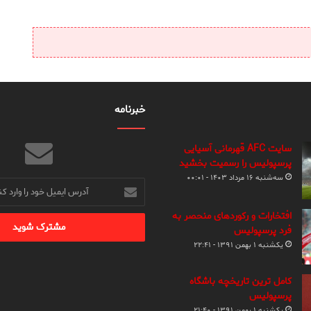
خبرنامه
سایت AFC قهرمانی آسیایی
پرسپولیس را رسمیت بخشید
سه‌شنبه ۱۶ مرداد ۱۴۰۳ - ۰۰:۰۱
آدرس
ایمیل
خود
افتخارات و رکوردهای منحصر به
را
فرد پرسپولیس
وارد
یکشنبه ۱ بهمن ۱۳۹۱ - ۲۲:۴۱
کنید
کامل ترین تاریخچه باشگاه
پرسپولیس
یکشنبه ۱ بهمن ۱۳۹۱ - ۲۱:۴۰